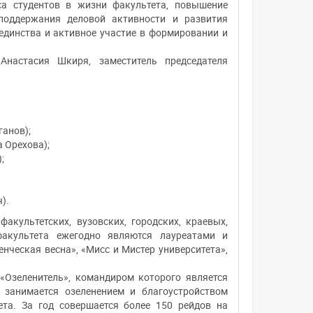
са студентов в жизни факультета, повышение
 поддержания деловой активности и развития
 единства и активное участие в формировании и
Анастасия Шкиря, заместитель председателя
ганов);
 Орехова);
;
).
культетских, вузовских, городских, краевых,
акультета ежегодно являются лауреатами и
нческая весна», «Мисс и Мистер университета»,
«Озеленитель», командиром которого является
 занимается озеленением и благоустройством
ета. За год совершается более 150 рейдов на