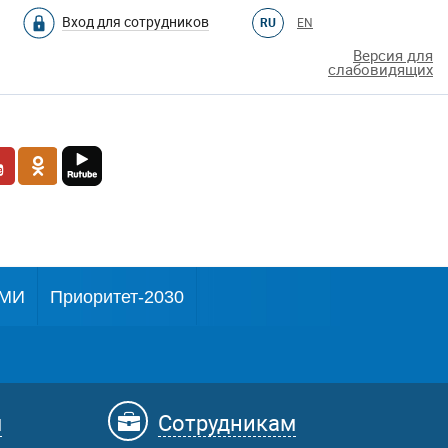
Вход для сотрудников
RU
EN
Версия для
слабовидящих
МИ
Приоритет-2030
м
Сотрудникам