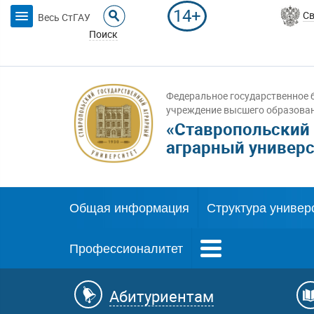
14+
Св
Весь СтГАУ
Поиск
Федеральное государственное 
учреждение высшего образова
«Ставропольский
аграрный универс
Общая информация
Структура универ
Профессионалитет
Абитуриентам