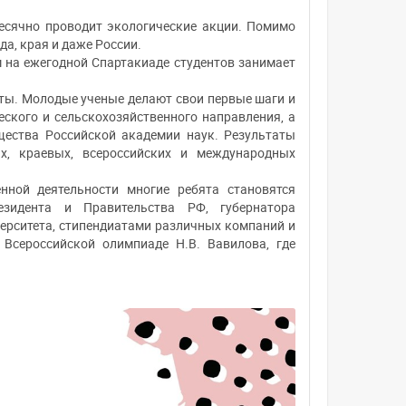
есячно проводит экологические акции. Помимо
да, края и даже России.
м на ежегодной Спартакиаде студентов занимает
ты. Молодые ученые делают свои первые шаги и
еского и сельскохозяйственного направления, а
щества Российской академии наук. Результаты
х, краевых, всероссийских и международных
енной деятельности многие ребята становятся
езидента и Правительства РФ, губернатора
верситета, стипендиатами различных компаний и
Всероссийской олимпиаде Н.В. Вавилова, где