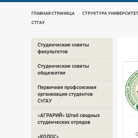
ГЛАВНАЯ СТРАНИЦА
CТРУКТУРА УНИВЕРСИТЕ
СТГАУ
Студенческие советы
факультетов
Студенческие советы
общежитии
Первичная профсоюзная
организация студентов
СтГАУ
«АГРАРИЙ» Штаб сводных
студенческих отрядов
С
«КОЛОС»