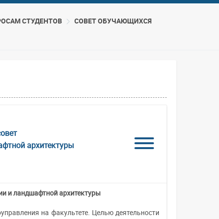
РОСАМ СТУДЕНТОВ
СОВЕТ ОБУЧАЮЩИХСЯ
совет
афтной архитектуры
ии и ландшафтной архитектуры
оуправления на факультете. Целью деятельности