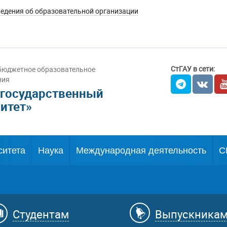
едения об образовательной организации
СтГАУ в сети:
бюджетное образовательное
ния
 государственный
итет»
ситета
Наука
Международная деятельность
С
Студентам
Выпускника