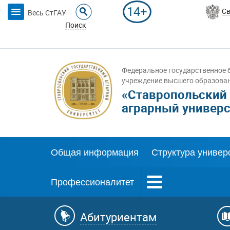
14+
Св
Весь СтГАУ
Поиск
Федеральное государственное 
учреждение высшего образова
«Ставропольский
аграрный универс
Общая информация
Структура универ
Профессионалитет
Абитуриентам