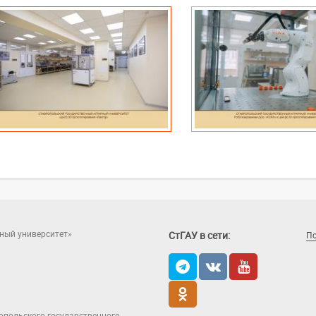
ный университет»
СтГАУ в сети:
П