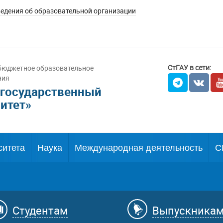
едения об образовательной организации
СтГАУ в сети:
бюджетное образовательное
ния
 государственный
итет»
ситета
Наука
Международная деятельность
С
Студентам
Выпускника