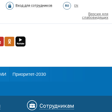
Вход для сотрудников
RU
EN
Версия для
слабовидящих
МИ
Приоритет-2030
м
Сотрудникам