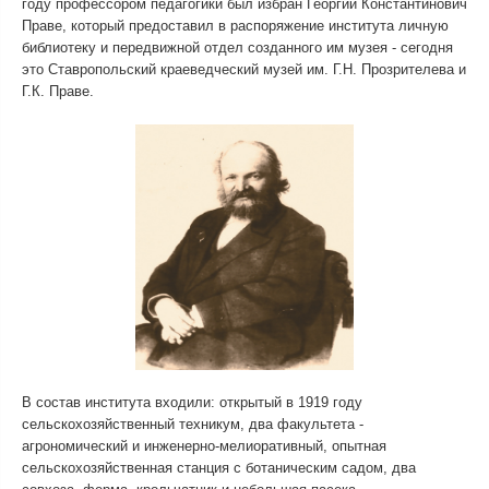
году профессором педагогики был избран Георгий Константинович
Праве, который предоставил в распоряжение института личную
библиотеку и передвижной отдел созданного им музея - сегодня
это Ставропольский краеведческий музей им. Г.Н. Прозрителева и
Г.К. Праве.
В состав института входили: открытый в 1919 году
сельскохозяйственный техникум, два факультета -
агрономический и инженерно-мелиоративный, опытная
сельскохозяйственная станция с ботаническим садом, два