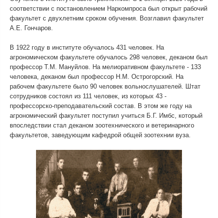
соответствии с постановлением Наркомпроса был открыт рабочий
факультет с двухлетним сроком обучения. Возглавил факультет
А.Е. Гончаров.
В 1922 году в институте обучалось 431 человек. На
агрономическом факультете обучалось 298 человек, деканом был
профессор Т.М. Мануйлов. На мелиоративном факультете - 133
человека, деканом был профессор Н.М. Острогорский. На
рабочем факультете было 90 человек вольнослушателей. Штат
сотрудников состоял из 111 человек, из которых 43 -
профессорско-преподавательский состав. В этом же году на
агрономический факультет поступил учиться Б.Г. Имбс, который
впоследствии стал деканом зоотехнического и ветеринарного
факультетов, заведующим кафедрой общей зоотехнии вуза.