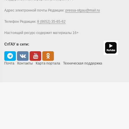
Адрес электронной почты Редакции:
pressa-stgau@mail.ru
Телефон Редакции:
8 (8652) 35-65-62
Настоящий ресурс содержит материалы 16+
СтГАУ в сети:
Почта
Контакты
Карта портала
Техническая поддержка