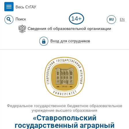
Весь СтГАУ
14+
Поиск
RU
EN
Сведения об образовательной организации
Вход для сотрудников
Федеральное государственное бюджетное образовательное
учреждение высшего образования
«Ставропольский
государственный аграрный