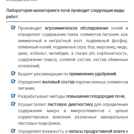
Лаборатория мониторинга почв проводит следующие виды
работ:
производит
агрохимическое обследование
полей и
определяет содержание таких элементов питания, как
аммиачный и нитратный азот, подвижный фосфор,
обменный калий, подвижные сера, бор, марганец, медь,
цинк, кобальт, молибден, а также рН, карбонатность,
содержание гумуса, солевой состав, состав обменных
оснований;
выдает рекомендации по
применению удобрений
;
определяет
валовый состав
перечисленных элементов
питания;
разрабатывает методы
повышения плодородия почв
;
осуществляет
листовую диагностику
для определения
содержания макро и микроэлементов с целью
корректировки внесения различных минеральных
листовых подкормок;
определяет влажность и
запасы продуктивной влаги
в