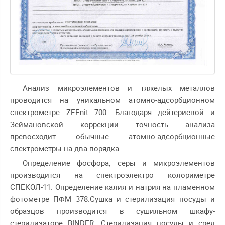
Анализ микроэлементов и тяжелых металлов
проводится на уникальном атомно-адсорбционном
спектрометре ZEEnit 700. Благодаря дейтериевой и
Зеймановской коррекции точность анализа
превосходит обычные атомно-адсорбционные
спектрометры на два порядка.
Определение фосфора, серы и микроэлементов
производится на спектроэлектро колориметре
СПЕКОЛ-11. Определение калия и натрия на пламенном
фотометре ПФМ 378.Сушка и стерилизация посуды и
образцов производится в сушильном шкафу-
стерилизаторе BINDER. Стерилизация посуды и сред