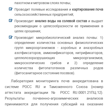
пахотном и метровом слоях почвы;
проводит полевые исследования и
картирование почв
сельскохозяйственных предприятий;
производит
анализ воды на солевой состав
и выдает
рекомендации о целесообразности ее применения в
целях орошения;
производит микробиологический анализ почвы: 1)
определение количества основных физиологических
групп микроорганизмов - аэробных и анаэробных
азотфиксаторов, аммонификаторов, нитрификаторов,
целлюлозоразрушающих микроорганизмов,
микроскопических грибов и 2) определение
количества фитопатогеннов различных родов
(фитосанитарное состояние посевов).
Лаборатория мониторинга почв аккредитована в
системе РОСС RU и Таможенного Союза (номер
аттестата аккредитации № РОСС RU.0001.21ПЦ.12).
Результаты почвенно-агрохимических анализов
принимаются для получения субсидий на оказание