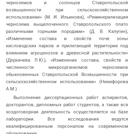
черноземов и солонцов Ставропольской
возвышенности при сельскохозяйственном
использовании» (М. И. Ильинова), «Реминерализация
чернозема выщелоченного Ставропольского плато
различными горными породами» (Д. В. Калугин),
«Изменение состава и свойств почв зоны
кисловодских парков и прилегающей территории под
влиянием агроценозов и древесной растительности»
(Деркачева Л.Ю.), «Изменение состава, свойств и
численности микроорганизмов черноземов
обыкновенных Ставропольской Возвышенности при
сельскохозяйственном использовании» (Никифорова
А.М.).
Выполнение диссертационных работ аспирантов,
докторантов, дипломных работ студентов, а также вся
хоздоговорная деятельность осуществляется на базе
лаборатории. Все исследования ведутся
квалифицированным персоналом на современном
оборудовании.