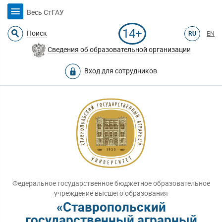
Весь СтГАУ
14+
Поиск
RU
EN
Сведения об образовательной организации
Вход для сотрудников
Федеральное государственное бюджетное образовательное
учреждение высшего образования
«Ставропольский
государственный аграрный