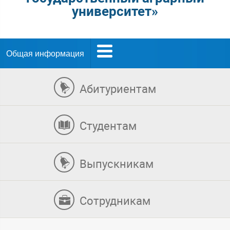
университет»
Общая информация
Абитуриентам
Студентам
Выпускникам
Сотрудникам