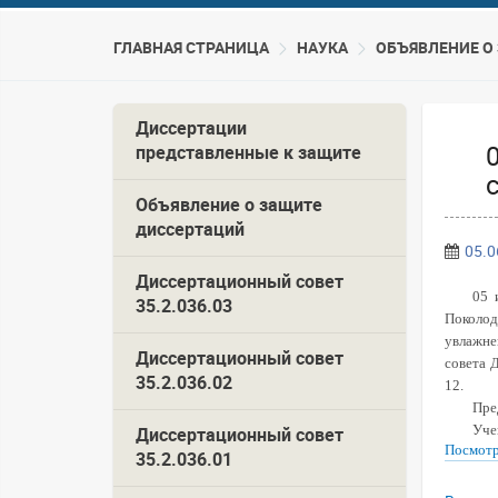
ГЛАВНАЯ СТРАНИЦА
НАУКА
ОБЪЯВЛЕНИЕ О
Диссертации
представленные к защите
Объявление о защите
диссертаций
05.0
Диссертационный совет
05 
35.2.036.03
Поколод
увлажне
Диссертационный совет
совета 
35.2.036.02
12.
Пре
Уче
Диссертационный совет
Посмотр
35.2.036.01