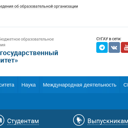
едения об образовательной организации
СтГАУ в сети:
бюджетное образовательное
ния
 государственный
итет»
ситета
Наука
Международная деятельность
С
Студентам
Выпускника