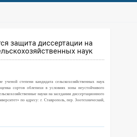
ится защита диссертации на
ельскохозяйственных наук
ие ученой степени кандидата сельскохозяйственных наук
оценка сортов облепихи в условиях зоны неустойчивого
сельскохозяйственные науки на заседании диссертационного
ерситет» по адресу: г. Ставрополь, пер. Зоотехнический,