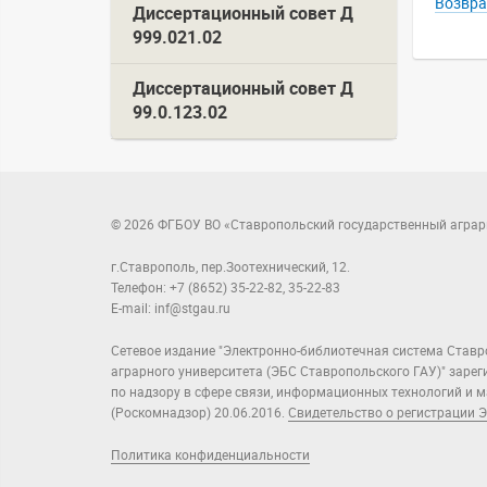
Возвра
Диссертационный совет Д
999.021.02
Диссертационный совет Д
99.0.123.02
© 2026 ФГБОУ ВО «Ставропольский государственный аграр
г.Ставрополь, пер.Зоотехнический, 12.
Телефон: +7 (8652) 35-22-82, 35-22-83
E-mail: inf@stgau.ru
Сетевое издание "Электронно-библиотечная система Ставр
аграрного университета (ЭБС Ставропольского ГАУ)" заре
по надзору в сфере связи, информационных технологий и
(Роскомнадзор) 20.06.2016.
Свидетельство о регистрации Э
Политика конфиденциальности