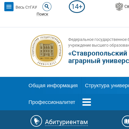
14+
Св
Весь СтГАУ
Поиск
Федеральное государственное 
учреждение высшего образова
«Ставропольский
аграрный универс
Общая информация
Структура универ
Профессионалитет
Абитуриентам