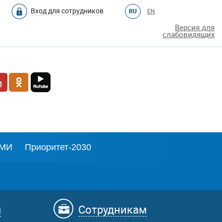
Вход для сотрудников
RU
EN
Версия для
слабовидящих
МИ
Приоритет-2030
м
Сотрудникам