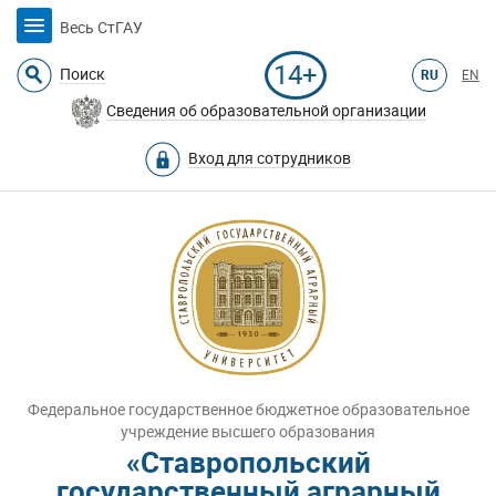
Весь СтГАУ
14+
Поиск
RU
EN
Сведения об образовательной организации
Вход для сотрудников
Федеральное государственное бюджетное образовательное
учреждение высшего образования
«Ставропольский
государственный аграрный