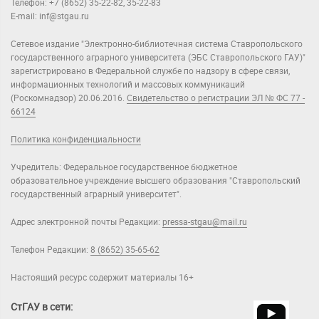
Телефон: +7 (8652) 35-22-82, 35-22-83
E-mail: inf@stgau.ru
Сетевое издание "Электронно-библиотечная система Ставропольского
государственного аграрного университета (ЭБС Ставропольского ГАУ)"
зарегистрировано в Федеральной службе по надзору в сфере связи,
информационных технологий и массовых коммуникаций
(Роскомнадзор) 20.06.2016.
Свидетельство о регистрации ЭЛ № ФС 77 -
66124
Политика конфиденциальности
Учредитель: Федеральное государственное бюджетное
образовательное учреждение высшего образования "Ставропольский
государственный аграрный университет".
Адрес электронной почты Редакции:
pressa-stgau@mail.ru
Телефон Редакции:
8 (8652) 35-65-62
Настоящий ресурс содержит материалы 16+
СтГАУ в сети: