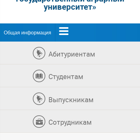
университет»
Общая информация
Абитуриентам
Студентам
Выпускникам
Сотрудникам