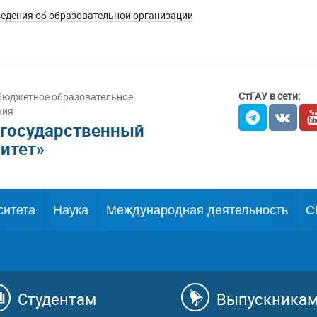
едения об образовательной организации
СтГАУ в сети:
бюджетное образовательное
ния
 государственный
итет»
ситета
Наука
Международная деятельность
С
Студентам
Выпускника