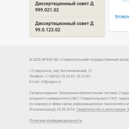
Диссертационный совет Д
999.021.02
Возвра
Диссертационный совет Д
99.0.123.02
© 2026 ФГБОУ ВО «Ставропольский государственный аграр
г.Ставрополь, пер.Зоотехнический, 12.
Телефон: +7 (8652) 35-22-82, 35-22-83
E-mail: inf@stgau.ru
Сетевое издание "Электронно-библиотечная система Ставр
аграрного университета (ЭБС Ставропольского ГАУ)" заре
по надзору в сфере связи, информационных технологий и
(Роскомнадзор) 20.06.2016.
Свидетельство о регистрации Э
Политика конфиденциальности