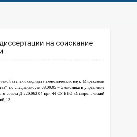
 диссертации на соискание
и
 ученой степени кандидата экономических наук
Мирзаханян
тва"
по специальности 08.00.05 – Экономика и управление
ного совета Д 220.062.04 при ФГОУ ВПО «Ставропольский
ий, 12.