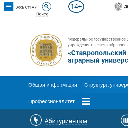
14+
Св
Весь СтГАУ
Поиск
Федеральное государственное 
учреждение высшего образова
«Ставропольский
аграрный универс
Общая информация
Структура универ
Профессионалитет
Абитуриентам