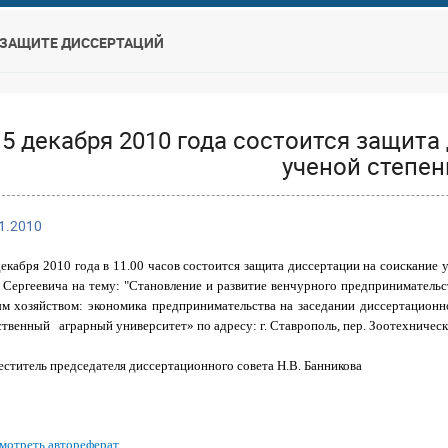
 ЗАЩИТЕ ДИССЕРТАЦИЙ
15 декабря 2010 года состоится защита
ученой степен
1.2010
декабря 2010 года в 11.00 часов состоится защита диссертации на соискание
 Сергеевича на тему: "Становление и развитие венчурного предпринимательс
м хозяйством: экономика предпринимательства на заседании диссертацион
твенный аграрный университет» по адресу: г. Ставрополь, пер. Зоотехническ
еститель председателя диссертационного совета Н.В. Банникова
мотреть автореферат