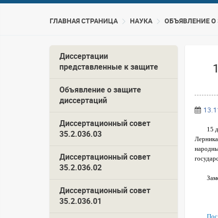
ГЛАВНАЯ СТРАНИЦА
НАУКА
ОБЪЯВЛЕНИЕ О
Диссертации
представленные к защите
Объявление о защите
диссертаций
13.1
Диссертационный совет
15 
35.2.036.03
Лерника
народны
Диссертационный совет
государс
35.2.036.02
Зам
Диссертационный совет
35.2.036.01
Пос