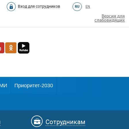
Вход для сотрудников
RU
EN
Версия для
слабовидящих
МИ
Приоритет-2030
м
Сотрудникам