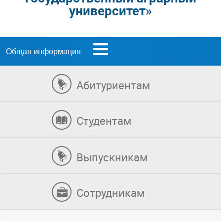
университет»
Общая информация
Абитуриентам
Студентам
Выпускникам
Сотрудникам