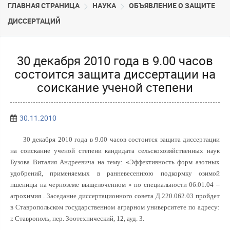
ГЛАВНАЯ СТРАНИЦА
НАУКА
ОБЪЯВЛЕНИЕ О ЗАЩИТЕ
ДИССЕРТАЦИЙ
30 декабря 2010 года в 9.00 часов
состоится защита диссертации на
соискание ученой степени
30.11.2010
30 декабря 2010 года в 9.00 часов состоится защита диссертации
на соискание ученой степени кандидата сельскохозяйственных наук
Бузова Виталия Андреевича на тему: «Эффективность форм азотных
удобрений, применяемых в ранневесеннюю подкормку озимой
пшеницы на черноземе выщелоченном »
по специальности 06.01.04 –
агрохимия . Заседание диссертационного совета
Д.220.062.03 пройдет
в
Ставропольском государственном аграрном университете по адресу:
г. Ставрополь, пер. Зоотехнический, 12, ауд. 3.