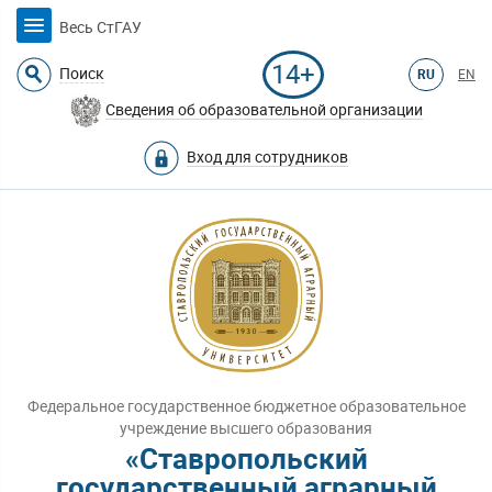
Весь СтГАУ
14+
Поиск
RU
EN
Сведения об образовательной организации
Вход для сотрудников
Федеральное государственное бюджетное образовательное
учреждение высшего образования
«Ставропольский
государственный аграрный