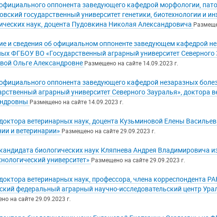
официального оппонента заведующего кафедрой морфологии, пат
овский государственный университет генетики, биотехнологии и ин
ических наук, доцента Пудовкина Николая Александровича
Размещен
ие и сведения об официальном оппоненте заведующем кафедрой н
ых ФГБОУ ВО «Государственный аграрный университет Северного З
вой Ольге Александровне
Размещено на сайте 14.09.2023 г.
официального оппонента заведующего кафедрой незаразных боле
арственный аграрный университет Северного Зауралья», доктора в
андровны
Размещено на сайте 14.09.2023 г.
доктора ветеринарных наук, доцента Кузьминовой Елены Василье
нии и ветеринарии»
Размещено на сайте 29.09.2023 г.
кандидата биологических наук Кляпнева Андрея Владимировича 
хнологический университет»
Размещено на сайте 29.09.2023 г.
доктора ветеринарных наук, профессора, члена корреспондента 
ский федеральный аграрный научно-исследовательский центр Урал
о на сайте 29.09.2023 г.