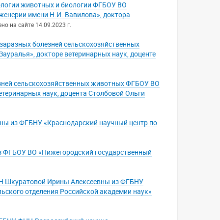
ологии животных и биологии ФГБОУ ВО
женерии имени Н.И. Вавилова», доктора
о на сайте 14.09.2023 г.
езаразных болезней сельскохозяйственных
ауралья», докторе ветеринарных наук, доценте
зней сельскохозяйственных животных ФГБОУ ВО
етеринарных наук, доцента Столбовой Ольги
вны из ФГБНУ «Краснодарский научный центр по
из ФГБОУ ВО «Нижегородский государственный
РАН Шкуратовой Ирины Алексеевны из ФГБНУ
ьского отделения Российской академии наук»