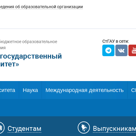
едения об образовательной организации
СтГАУ в сети:
бюджетное образовательное
ния
 государственный
итет»
ситета
Наука
Международная деятельность
С
Студентам
Выпускника