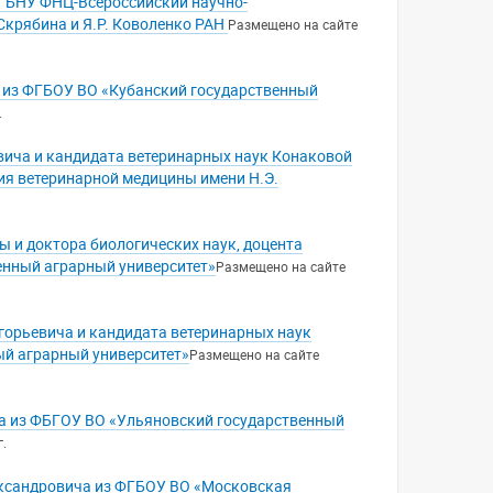
ФГБНУ ФНЦ-Всероссийский научно-
Скрябина и Я.Р. Коволенко РАН
Размещено на сайте
 из ФГБОУ ВО «Кубанский государственный
.
вича и кандидата ветеринарных наук Конаковой
я ветеринарной медицины имени Н.Э.
 и доктора биологических наук, доцента
енный аграрный университет»
Размещено на сайте
горьевича и кандидата ветеринарных наук
й аграрный университет»
Размещено на сайте
а из ФБГОУ ВО «Ульяновский государственный
.
ександровича из ФГБОУ ВО «Московская