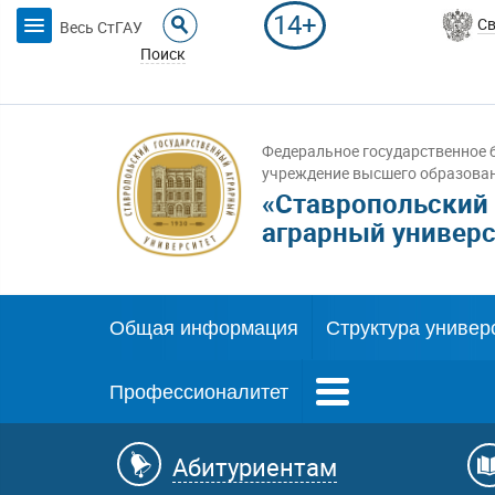
14+
Св
Весь СтГАУ
Поиск
Федеральное государственное 
учреждение высшего образова
«Ставропольский
аграрный универс
Общая информация
Структура универ
Профессионалитет
Абитуриентам