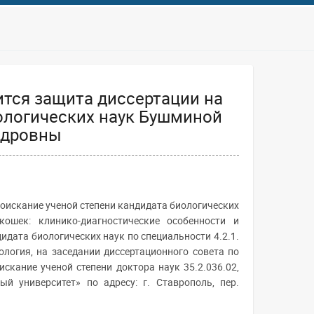
оится защита диссертации на
ологических наук Бушминой
ндровны
 соискание ученой степени кандидата биологических
шек: клинико-диагностические особенности и
идата биологических наук по специальности 4.2.1.
логия, на заседании диссертационного совета по
искание ученой степени доктора наук 35.2.036.02,
 университет» по адресу: г. Ставрополь, пер.