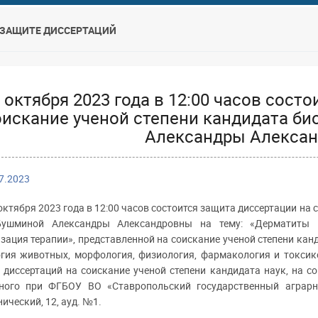
 ЗАЩИТЕ ДИССЕРТАЦИЙ
 октября 2023 года в 12:00 часов сост
оискание ученой степени кандидата би
Александры Алекса
7.2023
октября 2023 года в 12:00 часов состоится защита диссертации на
Бушминой Александры Александровны на тему: «Дерматиты ко
зация терапии», представленной на соискание ученой степени канд
гия животных, морфология, физиология, фармакология и токсико
 диссертаций на соискание ученой степени кандидата наук, на со
ного при ФГБОУ ВО «Ставропольский государственный аграрный
ический, 12, ауд. №1.