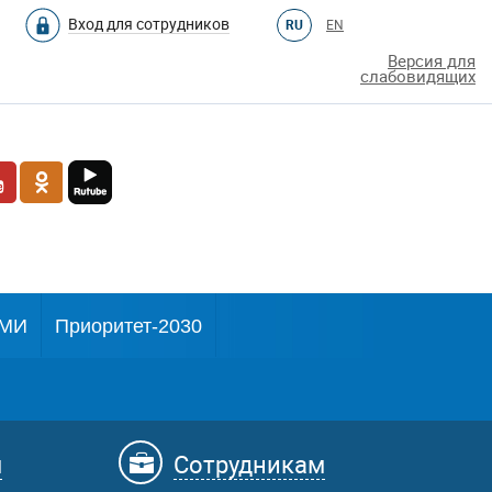
Вход для сотрудников
RU
EN
Версия для
слабовидящих
МИ
Приоритет-2030
м
Сотрудникам