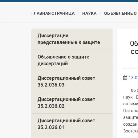
ГЛАВНАЯ СТРАНИЦА
НАУКА
ОБЪЯВЛЕНИЕ О
Диссертации
06
представленные к защите
с
Объявление о защите
диссертаций
Диссертационный совет
18.0
35.2.036.03
06 
наук 
Диссертационный совет
оптими
35.2.036.02
Патоло
защите
Диссертационный совет
создан
35.2.036.01
Зоотехн