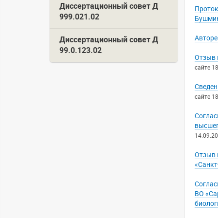
Диссертационный совет Д
Проток
999.021.02
Бушмин
Авторе
Диссертационный совет Д
99.0.123.02
Отзыв 
сайте 18
Сведен
сайте 18
Соглас
высшег
14.09.20
Отзыв 
«Санкт
Соглас
ВО «Са
биолог