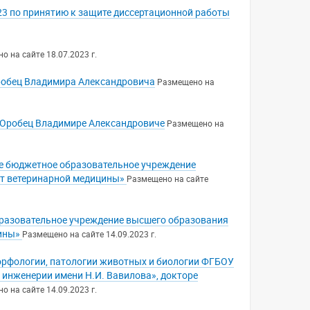
023 по принятию к защите диссертационной работы
о на сайте 18.07.2023 г.
Оробец Владимира Александровича
Размещено на
р Оробец Владимире Александровиче
Размещено на
ое бюджетное образовательное учреждение
ет ветеринарной медицины»
Размещено на сайте
разовательное учреждение высшего образования
цины»
Размещено на сайте 14.09.2023 г.
орфологии, патологии животных и биологии ФГБОУ
 инженерии имени Н.И. Вавилова», докторе
о на сайте 14.09.2023 г.