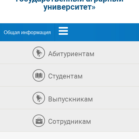
университет»
Общая информация
Абитуриентам
Студентам
Выпускникам
Сотрудникам