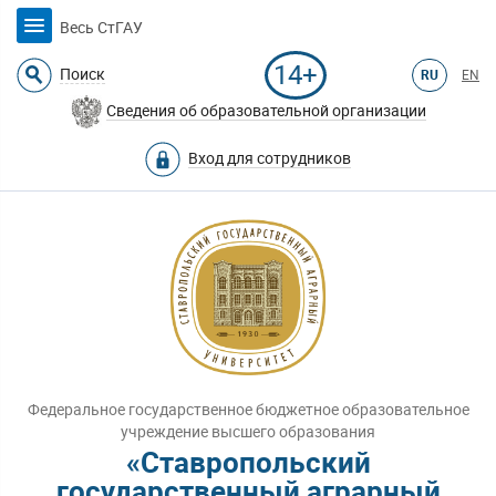
Весь СтГАУ
14+
Поиск
RU
EN
Сведения об образовательной организации
Вход для сотрудников
Федеральное государственное бюджетное образовательное
учреждение высшего образования
«Ставропольский
государственный аграрный