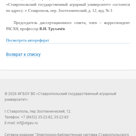
«Ставропольский государственный аграрный университет» состоится
по адресу: г. Ставрополь, пер. Зоотехнический, д. 12, ауд. № 3
Председатель диссертационного совета, член – корреспондент
РАСХН, профессор
В.И. Трухачёв
Посмотреть автореферат
Возврат к списку
© 2026 ФГБОУ ВО «Ставропольский государственный аграрный
университет»
г.Ставрополь, пер.Зоотехнический, 12.
Телефон: +7 (8652) 35-22-82, 35-22-83
E-mail: inf@stgau.ru
Сетевое издание "Электронно-библиотечная система Ставропольского