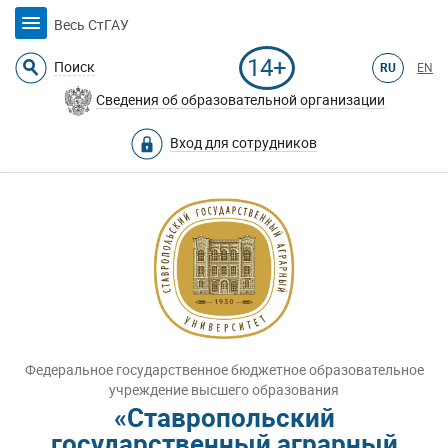
Весь СтГАУ
14+
Поиск
RU
EN
Сведения об образовательной организации
Вход для сотрудников
Федеральное государственное бюджетное образовательное
учреждение высшего образования
«Ставропольский
государственный аграрный