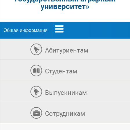
университет»
Общая информация
Абитуриентам
Студентам
Выпускникам
Сотрудникам