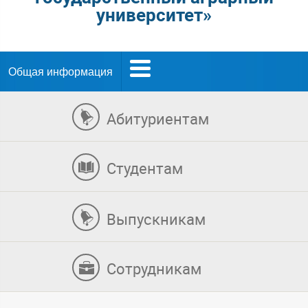
университет»
Общая информация
Абитуриентам
Студентам
Выпускникам
Сотрудникам