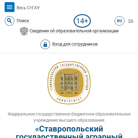
Весь СтГАУ
14+
Поиск
RU
EN
Сведения об образовательной организации
Вход для сотрудников
Федеральное государственное бюджетное образовательное
учреждение высшего образования
«Ставропольский
государственный аграрный