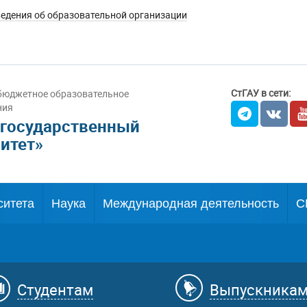
едения об образовательной организации
СтГАУ в сети:
бюджетное образовательное
ния
 государственный
итет»
ситета
Наука
Международная деятельность
С
Студентам
Выпускника