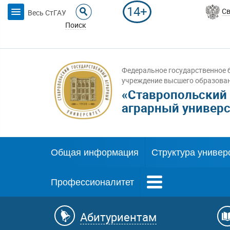
14+
Св
Весь СтГАУ
Поиск
Федеральное государственное 
учреждение высшего образова
«Ставропольский
аграрный универс
Общая информация
Структура универ
Профессионалитет
Абитуриентам