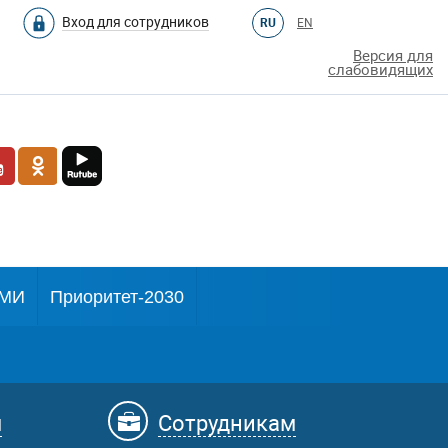
Вход для сотрудников
RU
EN
Версия для
слабовидящих
МИ
Приоритет-2030
м
Сотрудникам