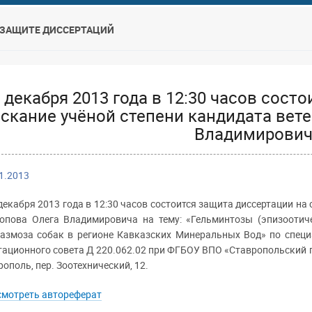
 ЗАЩИТЕ ДИССЕРТАЦИЙ
 декабря 2013 года в 12:30 часов сост
скание учёной степени кандидата вет
Владимирович
1.2013
декабря 2013 года в 12:30 часов состоится защита диссертации на
опова Олега Владимировича на тему: «Гельминтозы (эпизоотич
азмоза собак в регионе Кавказских Минеральных Вод» по специа
тационного совета Д 220.062.02 при ФГБОУ ВПО «Ставропольский г
рополь, пер. Зоотехнический, 12.
мотреть автореферат