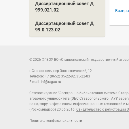
Диссертационный совет Д
999.021.02
Возвра
Диссертационный совет Д
99.0.123.02
© 2026 ФГБОУ ВО «Ставропольский государственный аграр
г.Ставрополь, пер.Зоотехнический, 12.
Телефон: +7 (8652) 35-22-82, 35-22-83
E-mail: inf@stgau.ru
Сетевое издание "Электронно-библиотечная система Ставр
аграрного университета (ЭБС Ставропольского ГАУ)" заре
по надзору в сфере связи, информационных технологий и
(Роскомнадзор) 20.06.2016.
Свидетельство о регистрации Э
Политика конфиденциальности