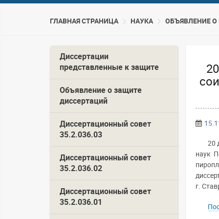
ГЛАВНАЯ СТРАНИЦА
НАУКА
ОБЪЯВЛЕНИЕ О
Диссертации
20
представленные к защите
сои
Объявление о защите
диссертаций
Диссертационный совет
15.1
35.2.036.03
20 
наук П
Диссертационный совет
пиропл
35.2.036.02
диссер
г. Став
Диссертационный совет
35.2.036.01
Пос