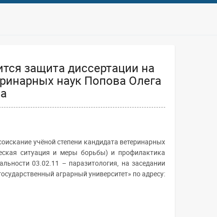
оится защита диссертации на
еринарных наук Попова Олега
а
 соискание учёной степени кандидата ветеринарных
еская ситуация и меры борьбы) и профилактика
льности 03.02.11 – паразитология, на заседании
осударственный аграрный университет» по адресу: