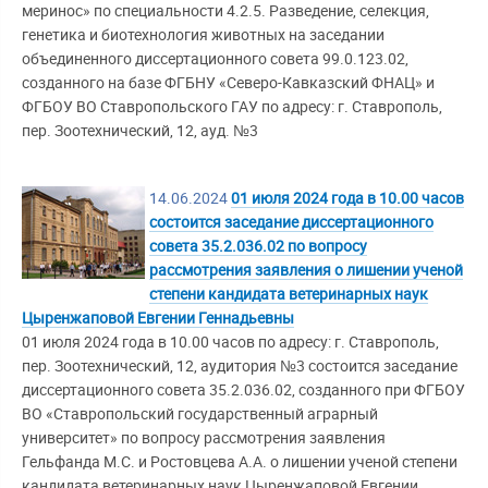
меринос» по специальности 4.2.5. Разведение, селекция,
генетика и биотехнология животных на заседании
объединенного диссертационного совета 99.0.123.02,
созданного на базе ФГБНУ «Северо-Кавказский ФНАЦ» и
ФГБОУ ВО Ставропольского ГАУ по адресу: г. Ставрополь,
пер. Зоотехнический, 12, ауд. №3
14.06.2024
01 июля 2024 года в 10.00 часов
состоится заседание диссертационного
совета 35.2.036.02 по вопросу
рассмотрения заявления о лишении ученой
степени кандидата ветеринарных наук
Цыренжаповой Евгении Геннадьевны
01 июля 2024 года в 10.00 часов по адресу: г. Ставрополь,
пер. Зоотехнический, 12, аудитория №3 состоится заседание
диссертационного совета 35.2.036.02, созданного при ФГБОУ
ВО «Ставропольский государственный аграрный
университет» по вопросу рассмотрения заявления
Гельфанда М.С. и Ростовцева А.А. о лишении ученой степени
кандидата ветеринарных наук Цыренжаповой Евгении