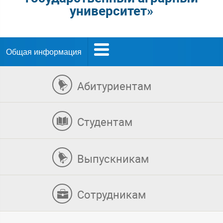
университет»
Общая информация
Абитуриентам
Студентам
Выпускникам
Сотрудникам