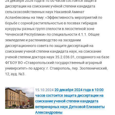
24 декабря 2024 года в 10.00 часов состоится защита
диссертации на соискание учёной степени кандидата
сельскохозяйственных наук Накаевой Аминат
Асланбековны на тему: «Эффективность мероприятий по
борьбе с сорной растительностью в посевах гибридов
кукурузы разных групп спелости в лесостепной зоне
Чеченской Республики» по специальности 4.1.1. Общее
земледелие и растениеводство на заседании
диссертационного совета по защите диссертаций на
соискание ученой степени кандидата наук, на соискание
ученой степени доктора наук 35.2.036.01, созданного на базе
ФГБОУ ВО «Ставропольский государственный аграрный
университет» по адресу: г. Ставрополь, пер. Зоотехнический,
12, ауд. №3.
15.10.2024
20 декабря 2024 года в 10:00
часов состоится защита диссертации на
соискание ученой степени кандидата
ветеринарных наук Детковой Елизаветы
Александровны