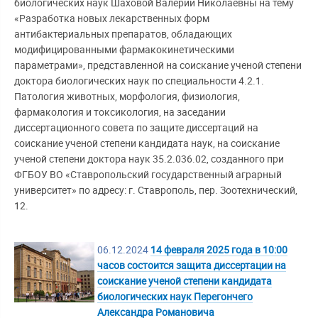
биологических наук Шаховой Валерии Николаевны на тему
«Разработка новых лекарственных форм
антибактериальных препаратов, обладающих
модифицированными фармакокинетическими
параметрами», представленной на соискание ученой степени
доктора биологических наук по специальности 4.2.1.
Патология животных, морфология, физиология,
фармакология и токсикология, на заседании
диссертационного совета по защите диссертаций на
соискание ученой степени кандидата наук, на соискание
ученой степени доктора наук 35.2.036.02, созданного при
ФГБОУ ВО «Ставропольский государственный аграрный
университет» по адресу: г. Ставрополь, пер. Зоотехнический,
12.
06.12.2024
14 февраля 2025 года в 10:00
часов состоится защита диссертации на
соискание ученой степени кандидата
биологических наук Перегончего
Александра Романовича