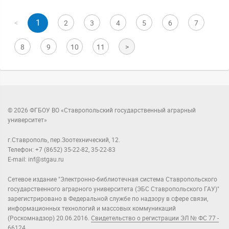
1
<
2
3
4
5
6
7
8
9
10
11
>
© 2026 ФГБОУ ВО «Ставропольский государственный аграрный
университет»
г.Ставрополь, пер.Зоотехнический, 12.
Телефон: +7 (8652) 35-22-82, 35-22-83
E-mail: inf@stgau.ru
Сетевое издание "Электронно-библиотечная система Ставропольского
государственного аграрного университета (ЭБС Ставропольского ГАУ)"
зарегистрировано в Федеральной службе по надзору в сфере связи,
информационных технологий и массовых коммуникаций
(Роскомнадзор) 20.06.2016.
Свидетельство о регистрации ЭЛ № ФС 77 -
66124