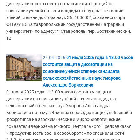
диссертационного совета по защите диссертаций на
соискание ученой степени кандидата наук, на соискание
ученой степени доктора наук 35.2.036.02, созданного при
ФГБОУ ВО «Ставропольский государственный аграрный
университет» по адресу: г. Ставрополь, пер. Зоотехнический,
12.
24.04.2025
01 июля 2025 года в 13.00 часов
состоится защита диссертации на
соискание учёной степени кандидата
сельскохозяйственных наук Умарова
Александра Борисовича
01 июля 2025 года в 13.00 часов состоится защита
диссертации на соискание учёной степени кандидата
сельскохозяйственных наук Умарова Александра
Борисовича на тему: «Влияние серосодержащих удобрений и
фосфогипса на агрохимические и микробиологические
показатели чернозёма южного Центрального Предкавказья
и продуктивность звена севооборота» по специальности