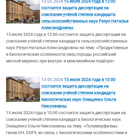
13.05.2024
15 июля 2024 года в 12:00
состоится защита диссертации на
соискание учёной степени кандидата
сельскохозяйственных наук Резун Натальи
Александровны.
15 июля 2024 года в 12:00 состоится защита диссертации на
соискание учёной степени кандидата сельскохозяйственных
наук Резун Натальи Александровны на тему: «Продуктивные
и биологические особенности овец породы российский
мясной меринос при внутри- и межлинейном подборе»
13.05.2024
15 июля 2024 года в 10:00
состоится защита диссертации на
соискание учёной степени кандидата
биологических наук Онищенко Ольги
Николаевны.
15 июля 2024 года в 10:00 состоится защита диссертации на
соискание учёной степени кандидата биологических наук
Онищенко Ольги Николаевны на тему: «Полиморфизмы
генов GH, GDF9, их связь с биологическими особенностями и