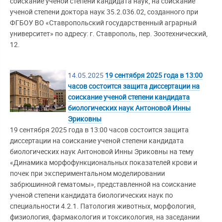
соискание ученой степени кандидата наук, на соискание
ученой степени доктора наук 35.2.036.02, созданного при
ФГБОУ ВО «Ставропольский государственный аграрный
университет» по адресу: г. Ставрополь, пер. Зоотехнический,
12.
14.05.2025
19 сентября 2025 года в 13:00
часов состоится защита диссертации на
соискание ученой степени кандидата
биологических наук Антоновой Инны
Эриковны
19 сентября 2025 года в 13:00 часов состоится защита
диссертации на соискание ученой степени кандидата
биологических наук Антоновой Инны Эриковны на тему
«Динамика морфофункциональных показателей крови и
почек при экспериментальном моделировании
забрюшинной гематомы», представленной на соискание
ученой степени кандидата биологических наук по
специальности 4.2.1. Патология животных, морфология,
физиология, фармакология и токсикология, на заседании