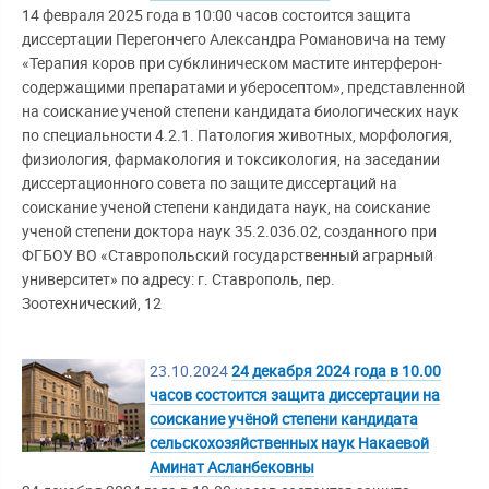
14 февраля 2025 года в 10:00 часов состоится защита
диссертации Перегончего Александра Романовича на тему
«Терапия коров при субклиническом мастите интерферон-
содержащими препаратами и уберосептом», представленной
на соискание ученой степени кандидата биологических наук
по специальности 4.2.1. Патология животных, морфология,
физиология, фармакология и токсикология, на заседании
диссертационного совета по защите диссертаций на
соискание ученой степени кандидата наук, на соискание
ученой степени доктора наук 35.2.036.02, созданного при
ФГБОУ ВО «Ставропольский государственный аграрный
университет» по адресу: г. Ставрополь, пер.
Зоотехнический, 12
23.10.2024
24 декабря 2024 года в 10.00
часов состоится защита диссертации на
соискание учёной степени кандидата
сельскохозяйственных наук Накаевой
Аминат Асланбековны