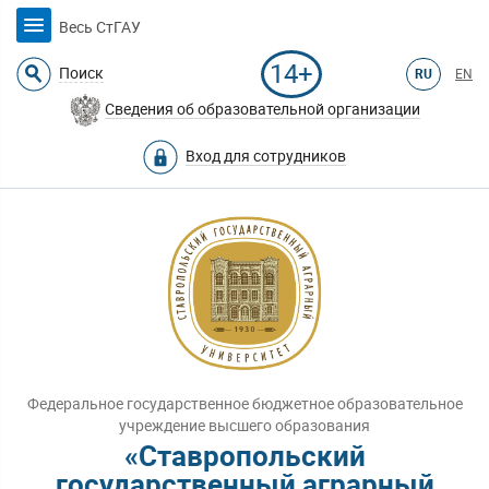
Весь СтГАУ
14+
Поиск
RU
EN
Сведения об образовательной организации
Вход для сотрудников
Федеральное государственное бюджетное образовательное
учреждение высшего образования
«Ставропольский
государственный аграрный