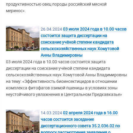
продуктивностью овец породы российский мясной
меринос».
26.04.2024
03 июля 2024 года в 10.00 часов
состоится защита диссертации на
соискание учёной степени кандидата
сельскохозяйственных наук Хомутовой
Анны Владимировны
03 июля 2024 года в 10.00 часов состоится защита
диссертации на соискание учёной степени кандидата
сельскохозяйственных наук Хомутовой Анны Владимировны
на тему: «Эффективность биоинсектицидов в отношении
комплекса фитофагов озимой пшеницы в условиях зоны
неустойчивого увлажнения в Центральном Предкавказье»
14.03.2024
02 апреля 2024 года в 16.00
часов состоится заседание
диссертационного совета 35.2.036.02 по
вопросу рассмотрения заявления о