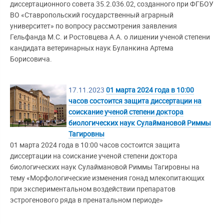
диссертационного совета 35.2.036.02, созданного при ФГБОУ
ВО «Ставропольский государственный аграрный
университет» по вопросу рассмотрения заявления
Гельфанда М.С. и Ростовцева А.А. о лишении ученой степени
кандидата ветеринарных наук Буланкина Артема
Борисовича.
17.11.2023
01 марта 2024 года в 10:00
часов состоится защита диссертации на
соискание ученой степени доктора
биологических наук Сулаймановой Риммы
Тагировны
01 марта 2024 года в 10:00 часов состоится защита
диссертации на соискание ученой степени доктора
биологических наук Сулаймановой Риммы Тагировны на
тему «Морфологические изменения гонад млекопитающих
при экспериментальном воздействии препаратов
эстрогенового ряда в пренатальном периоде»