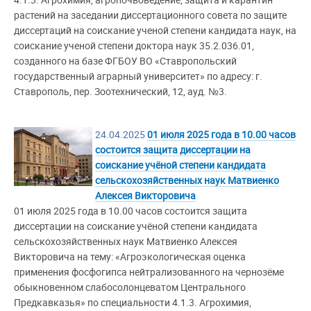
4.1.3. Агрохимия, агропочвоведение, защита и карантин
растений на заседании диссертационного совета по защите
диссертаций на соискание ученой степени кандидата наук, на
соискание ученой степени доктора наук 35.2.036.01,
созданного на базе ФГБОУ ВО «Ставропольский
государственный аграрный университет» по адресу: г.
Ставрополь, пер. Зоотехнический, 12, ауд. №3.
24.04.2025
01 июля 2025 года в 10.00 часов
состоится защита диссертации на
соискание учёной степени кандидата
сельскохозяйственных наук Матвиенко
Алексея Викторовича
01 июля 2025 года в 10.00 часов состоится защита
диссертации на соискание учёной степени кандидата
сельскохозяйственных наук Матвиенко Алексея
Викторовича на тему: «Агроэкологическая оценка
применения фосфогипса нейтрализованного на чернозёме
обыкновенном слабосолонцеватом Центрального
Предкавказья» по специальности 4.1.3. Агрохимия,