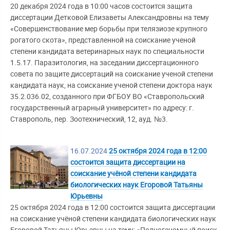
20 декабря 2024 года в 10:00 часов состоится защита
диссертации Детковой Елизаветы Александровны на тему
«Совершенствование мер борьбы при телязиозе крупного
рогатого скота», представленной на соискание ученой
степени кандидата ветеринарных наук по специальности
1.5.17. Паразитология, на заседании диссертационного
совета по защите диссертаций на соискание ученой степени
кандидата наук, на соискание ученой степени доктора наук
35.2.036.02, созданного при ФГБОУ ВО «Ставропольский
государственный аграрный университет» по адресу: г.
Ставрополь, пер. Зоотехнический, 12, ауд. №3.
16.07.2024
25 октября 2024 года в 12:00
состоится защита диссертации на
соискание учёной степени кандидата
биологических наук Егоровой Татьяны
Юрьевны
25 октября 2024 года в 12:00 состоится защита диссертации
на соискание учёной степени кандидата биологических наук