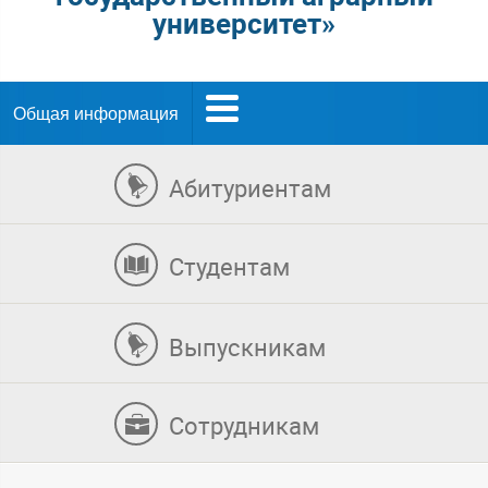
университет»
Общая информация
Абитуриентам
Студентам
Выпускникам
Сотрудникам