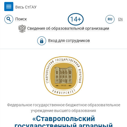
Весь СтГАУ
14+
Поиск
RU
EN
Сведения об образовательной организации
Вход для сотрудников
Федеральное государственное бюджетное образовательное
учреждение высшего образования
«Ставропольский
государственный аграрный