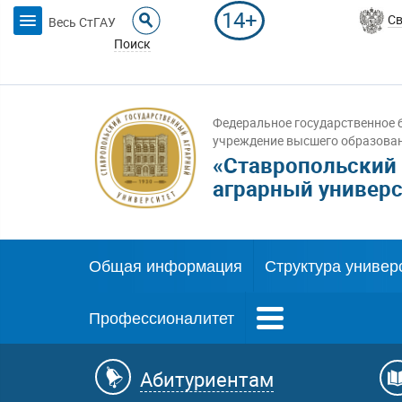
14+
Св
Весь СтГАУ
Поиск
Федеральное государственное 
учреждение высшего образова
«Ставропольский
аграрный универс
Общая информация
Структура универ
Профессионалитет
Абитуриентам