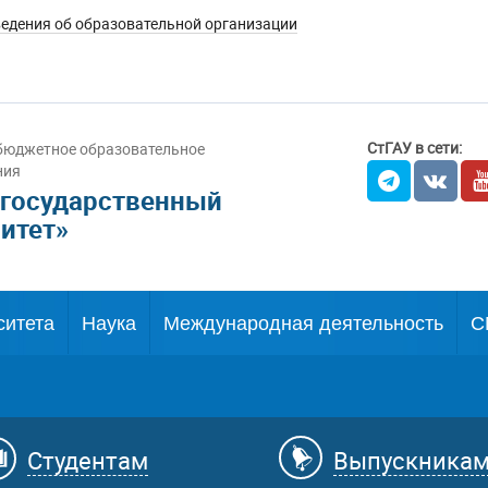
едения об образовательной организации
СтГАУ в сети:
бюджетное образовательное
ния
 государственный
итет»
ситета
Наука
Международная деятельность
С
Студентам
Выпускника