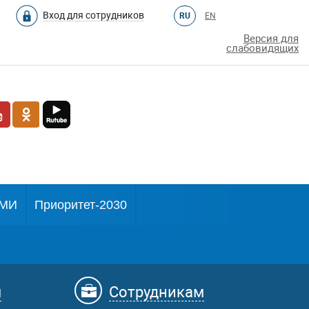
Вход для сотрудников
RU
EN
Версия для
слабовидящих
МИ
Приоритет-2030
м
Сотрудникам