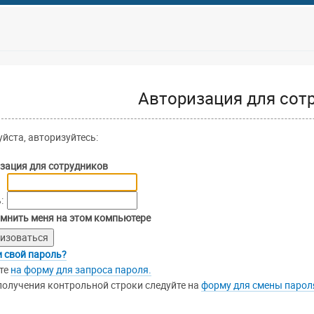
Авторизация для сот
йста, авторизуйтесь:
зация для сотрудников
:
мнить меня на этом компьютере
 свой пароль?
те
на форму для запроса пароля.
получения контрольной строки следуйте на
форму для смены парол