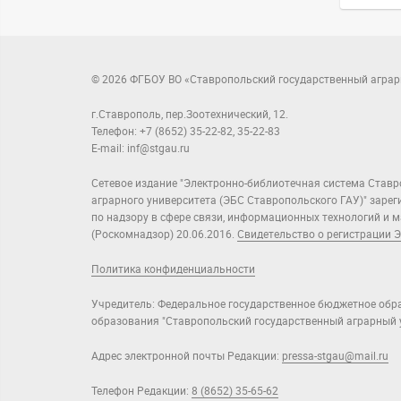
© 2026 ФГБОУ ВО «Ставропольский государственный аграр
г.Ставрополь, пер.Зоотехнический, 12.
Телефон: +7 (8652) 35-22-82, 35-22-83
E-mail: inf@stgau.ru
Сетевое издание "Электронно-библиотечная система Ставр
аграрного университета (ЭБС Ставропольского ГАУ)" заре
по надзору в сфере связи, информационных технологий и
(Роскомнадзор) 20.06.2016.
Свидетельство о регистрации Э
Политика конфиденциальности
Учредитель: Федеральное государственное бюджетное обр
образования "Ставропольский государственный аграрный у
Адрес электронной почты Редакции:
pressa-stgau@mail.ru
Телефон Редакции:
8 (8652) 35-65-62