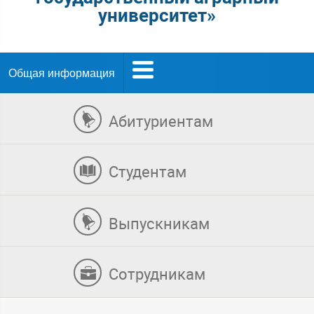
университет»
Общая информация
Абитуриентам
Студентам
Выпускникам
Сотрудникам