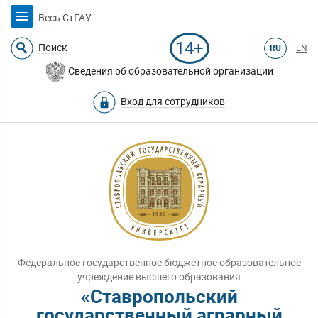
Весь СтГАУ
14+
Поиск
RU
EN
Сведения об образовательной организации
Вход для сотрудников
Федеральное государственное бюджетное образовательное
учреждение высшего образования
«Ставропольский
государственный аграрный