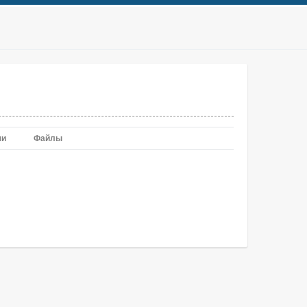
чи
Файлы