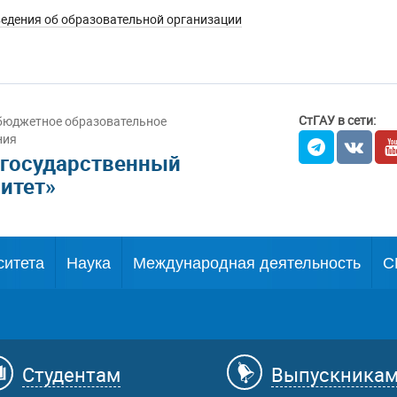
едения об образовательной организации
СтГАУ в сети:
бюджетное образовательное
ния
 государственный
итет»
ситета
Наука
Международная деятельность
С
Студентам
Выпускника