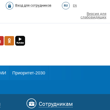
Вход для сотрудников
RU
EN
Версия для
слабовидящих
МИ
Приоритет-2030
м
Сотрудникам