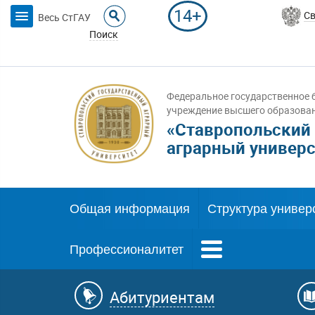
14+
Св
Весь СтГАУ
Поиск
Федеральное государственное 
учреждение высшего образова
«Ставропольский
аграрный универс
Общая информация
Структура универ
Профессионалитет
Абитуриентам