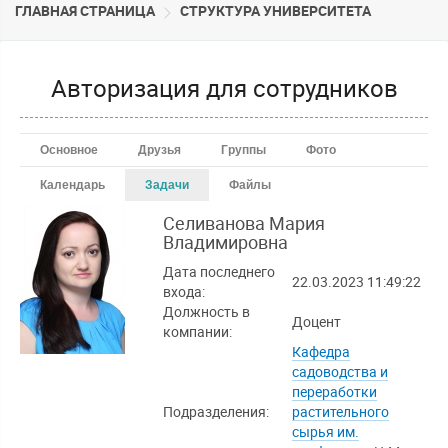
ГЛАВНАЯ СТРАНИЦА
CТРУКТУРА УНИВЕРСИТЕТА
Авторизация для сотрудников
Основное
Друзья
Группы
Фото
Календарь
Задачи
Файлы
Селиванова Мария
Владимировна
Дата последнего
22.03.2023 11:49:22
входа:
Должность в
Доцент
компании:
Кафедра
садоводства и
переработки
Подразделения:
растительного
сырья им.