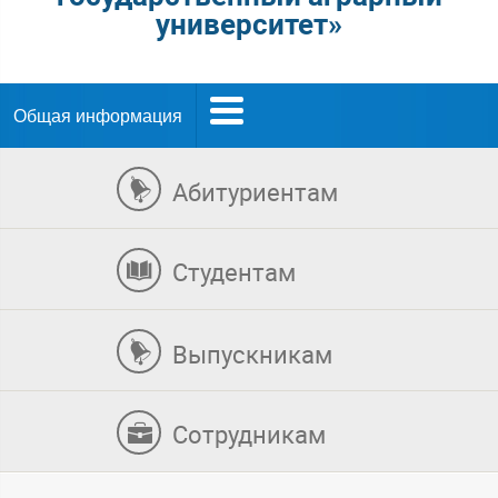
университет»
Общая информация
Абитуриентам
Студентам
Выпускникам
Сотрудникам