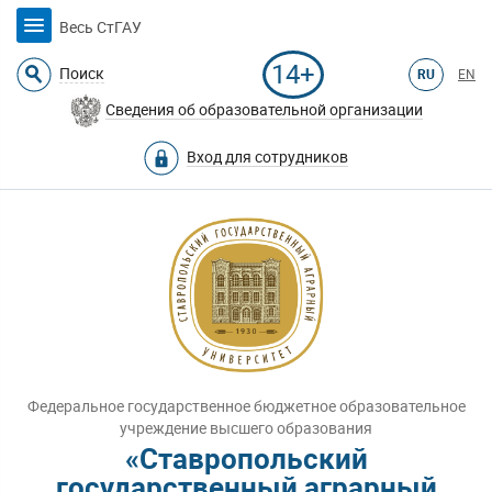
Весь СтГАУ
14+
Поиск
RU
EN
Сведения об образовательной организации
Вход для сотрудников
Федеральное государственное бюджетное образовательное
учреждение высшего образования
«Ставропольский
государственный аграрный