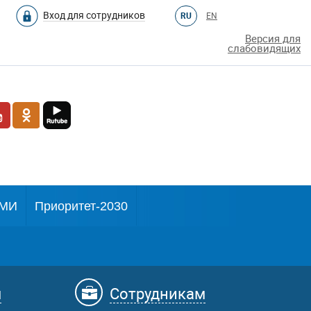
Вход для сотрудников
RU
EN
Версия для
слабовидящих
МИ
Приоритет-2030
м
Сотрудникам