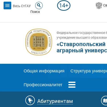
14+
Св
Весь СтГАУ
Поиск
Федеральное государственное 
учреждение высшего образова
«Ставропольский
аграрный универс
Общая информация
Структура универ
Профессионалитет
Абитуриентам