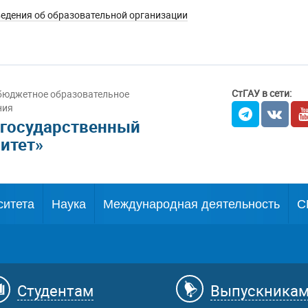
едения об образовательной организации
СтГАУ в сети:
бюджетное образовательное
ния
 государственный
итет»
ситета
Наука
Международная деятельность
С
Студентам
Выпускника