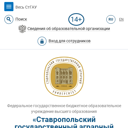
Весь СтГАУ
14+
Поиск
RU
EN
Сведения об образовательной организации
Вход для сотрудников
Федеральное государственное бюджетное образовательное
учреждение высшего образования
«Ставропольский
государственный аграрный