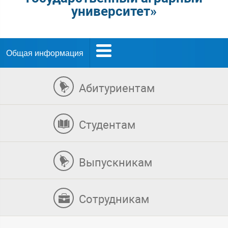
университет»
Общая информация
Абитуриентам
Студентам
Выпускникам
Сотрудникам