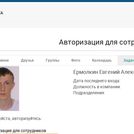
ТА
Авторизация для сот
овное
Друзья
Группы
Фото
Календарь
Зада
Ермолкин Евгений
Алек
Дата последнего входа:
Должность в компании:
Подразделения:
йста, авторизуйтесь:
зация для сотрудников