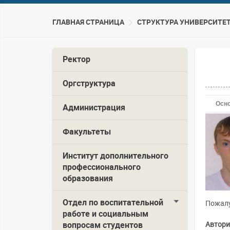
ГЛАВНАЯ СТРАНИЦА
CТРУКТУРА УНИВЕРСИТЕ
Ректор
Оргструктура
Осн
Администрация
Факультеты
Институт дополнительного
профессионального
образования
Отдел по воспитательной
Пожалу
работе и социальным
вопросам студентов
Автори