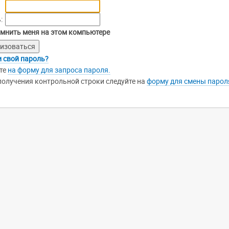
:
мнить меня на этом компьютере
 свой пароль?
те
на форму для запроса пароля.
получения контрольной строки следуйте на
форму для смены парол