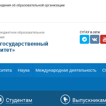
едения об образовательной организации
СтГАУ в сети:
бюджетное образовательное
ния
 государственный
итет»
ситета
Наука
Международная деятельность
С
Студентам
Выпускника