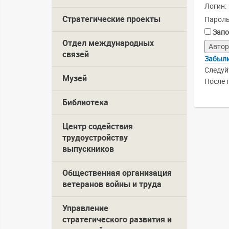
Логин:
Стратегические проекты
Пароль
Запо
Отдел международных
связей
Забыли
Следуй
Музей
После 
Библиотека
Центр содействия
трудоустройству
выпускников
Общественная организация
ветеранов войны и труда
Управление
стратегического развития и