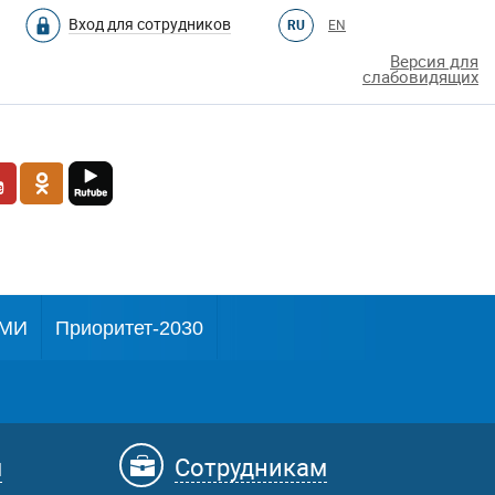
Вход для сотрудников
RU
EN
Версия для
слабовидящих
МИ
Приоритет-2030
м
Сотрудникам