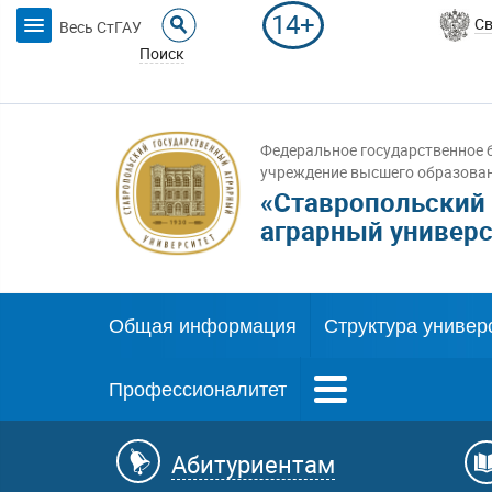
14+
Св
Весь СтГАУ
Поиск
Федеральное государственное 
учреждение высшего образова
«Ставропольский
аграрный универс
Общая информация
Структура универ
Профессионалитет
Абитуриентам