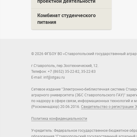
проектной деятельности
Комбинат студенческого
питания
© 2026 ФГБОУ ВО «Ставропольский государственный аграр
г.Ставрополь, пер.Зоотехнический, 12.
Телефон: +7 (8652) 35-22-82, 35-22-83
E-mail: inf@stgau.ru
Сетевое издание "Электронно-библиотечная система Ставр
аграрного университета (ЭБС Ставропольского ГАУ)" заре
по надзору в сфере связи, информационных технологий и
(Роскомнадзор) 20.06.2016.
Свидетельство о регистрации Э
Политика конфиденциальности
Учредитель: Федеральное государственное бюджетное обр
образования "Ставропольский государственный аграрный у