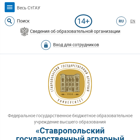
Весь СтГАУ
14+
Поиск
RU
EN
Сведения об образовательной организации
Вход для сотрудников
Федеральное государственное бюджетное образовательное
учреждение высшего образования
«Ставропольский
государственный аграрный