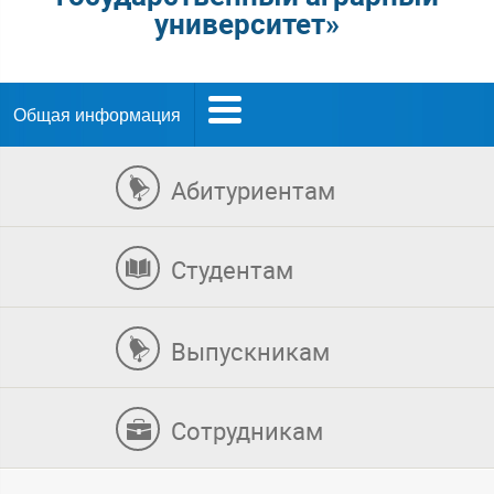
университет»
Общая информация
Абитуриентам
Студентам
Выпускникам
Сотрудникам