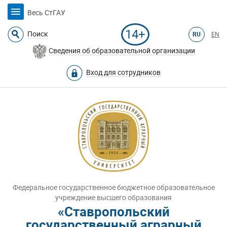
Весь СтГАУ
14+
Поиск
RU
EN
Сведения об образовательной организации
Вход для сотрудников
Федеральное государственное бюджетное образовательное
учреждение высшего образования
«Ставропольский
государственный аграрный