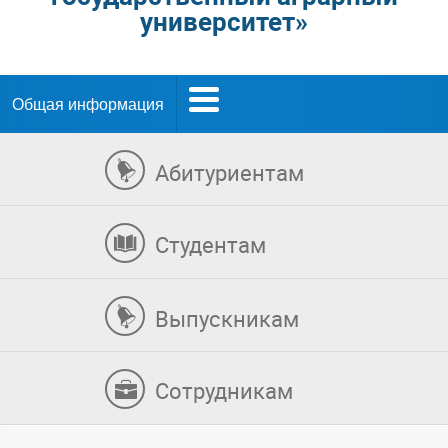
университет»
Общая информация
Абитуриентам
Студентам
Выпускникам
Сотрудникам