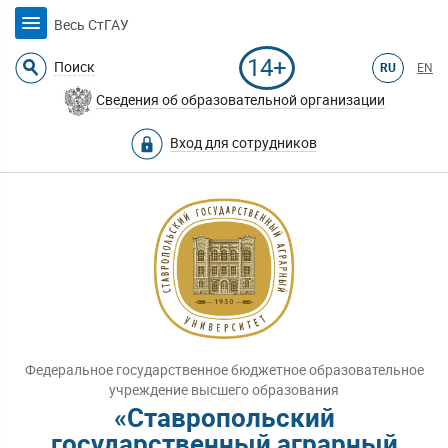
Весь СтГАУ
14+
Поиск
RU
EN
Сведения об образовательной организации
Вход для сотрудников
Федеральное государственное бюджетное образовательное
учреждение высшего образования
«Ставропольский
государственный аграрный