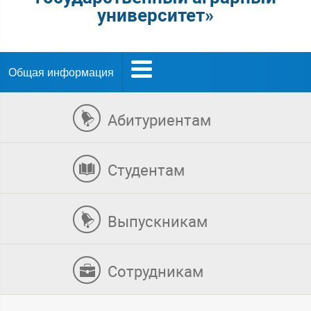
университет»
Общая информация
Абитуриентам
Студентам
Выпускникам
Сотрудникам