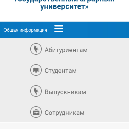
университет»
Общая информация
Абитуриентам
Студентам
Выпускникам
Сотрудникам