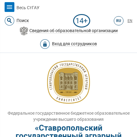
Весь СтГАУ
14+
Поиск
RU
EN
Сведения об образовательной организации
Вход для сотрудников
Федеральное государственное бюджетное образовательное
учреждение высшего образования
«Ставропольский
государственный аграрный