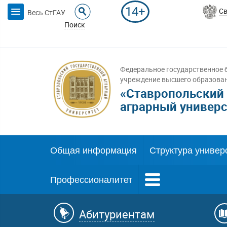
14+
Св
Весь СтГАУ
Поиск
Федеральное государственное 
учреждение высшего образова
«Ставропольский
аграрный универс
Общая информация
Структура универ
Профессионалитет
Абитуриентам