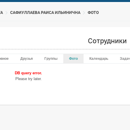
ТА
САФИУЛЛАЕВА РАИСА ИЛЬИНИЧНА
ФОТО
Сотрудники
овное
Друзья
Группы
Фото
Календарь
Зада
DB query error.
Please try later.