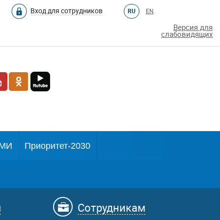
Вход для сотрудников
RU
EN
Версия для
слабовидящих
МИ
Приоритет-2030
м
Сотрудникам