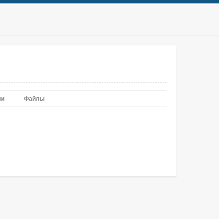
чи
Файлы