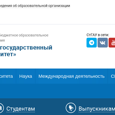
едения об образовательной организации
СтГАУ в сети:
бюджетное образовательное
ния
 государственный
итет»
ситета
Наука
Международная деятельность
С
Студентам
Выпускника