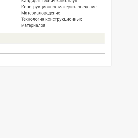
Кандидат технических наук
Конструкционное материаловедение
Материаловедение
Технология конструкционных
материалов