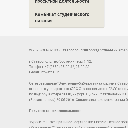
проектной деятельности
Комбинат студенческого
питания
© 2026 ФГБОУ ВО «Ставропольский государственный аграр
г.Ставрополь, пер.Зоотехнический, 12.
Телефон: +7 (8652) 35-22-82, 35-22-83
E-mail: inf@stgau.ru
Сетевое издание "Электронно-библиотечная система Ставр
аграрного университета (ЭБС Ставропольского ГАУ)" заре
по надзору в сфере связи, информационных технологий и
(Роскомнадзор) 20.06.2016.
Свидетельство о регистрации Э
Политика конфиденциальности
Учредитель: Федеральное государственное бюджетное обр
образования "Ставропольский государственный аграрный у