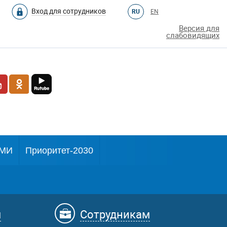
Вход для сотрудников
RU
EN
Версия для
слабовидящих
МИ
Приоритет-2030
м
Сотрудникам