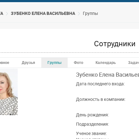
ТА
ЗУБЕНКО ЕЛЕНА ВАСИЛЬЕВНА
Группы
Сотрудники
овное
Друзья
Группы
Фото
Календарь
Зада
Зубенко Елена
Василье
Дата последнего входа:
Должность в компании:
День рождения:
Подразделения:
Ученое звание: