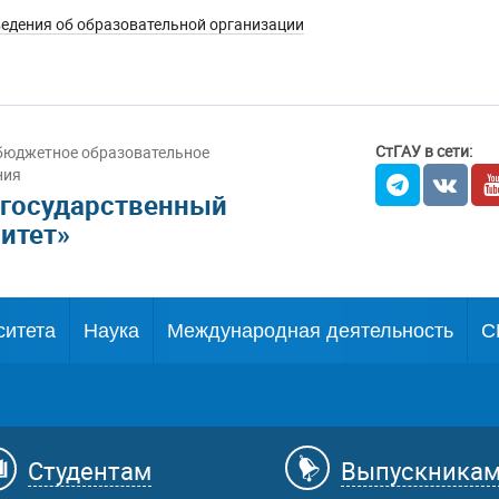
едения об образовательной организации
СтГАУ в сети:
бюджетное образовательное
ния
 государственный
итет»
ситета
Наука
Международная деятельность
С
Студентам
Выпускника