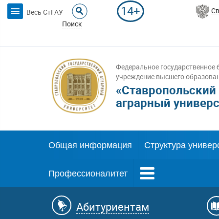
14+
Св
Весь СтГАУ
Поиск
Федеральное государственное 
учреждение высшего образова
«Ставропольский
аграрный универс
Общая информация
Структура универ
Профессионалитет
Абитуриентам