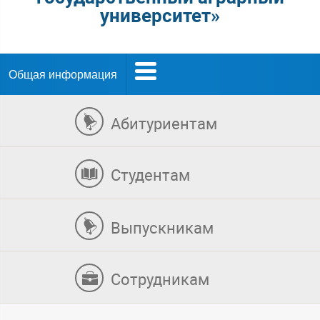
университет»
Общая информация
Абитуриентам
Студентам
Выпускникам
Сотрудникам