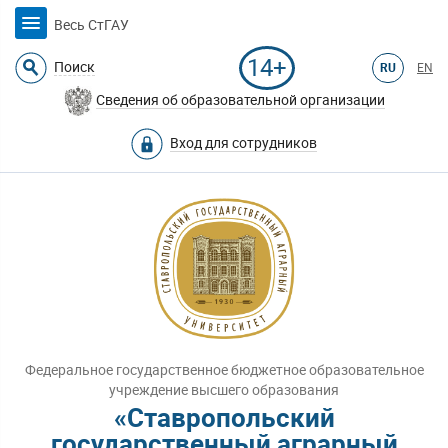
Весь СтГАУ
14+
Поиск
RU
EN
Сведения об образовательной организации
Вход для сотрудников
Федеральное государственное бюджетное образовательное
учреждение высшего образования
«Ставропольский
государственный аграрный