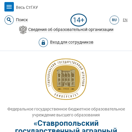
Весь СтГАУ
14+
Поиск
RU
EN
Сведения об образовательной организации
Вход для сотрудников
Федеральное государственное бюджетное образовательное
учреждение высшего образования
«Ставропольский
государственный аграрный