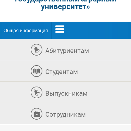
университет»
Общая информация
Абитуриентам
Студентам
Выпускникам
Сотрудникам