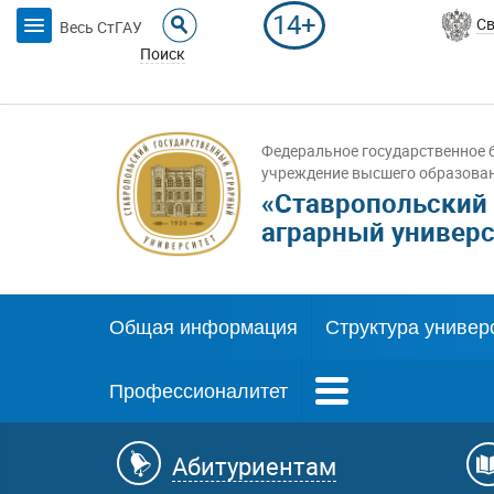
14+
Св
Весь СтГАУ
Поиск
Федеральное государственное 
учреждение высшего образова
«Ставропольский
аграрный универс
Общая информация
Структура универ
Профессионалитет
Абитуриентам