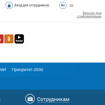
Вход для сотрудников
RU
EN
Версия для
слабовидящих
МИ
Приоритет-2030
м
Сотрудникам