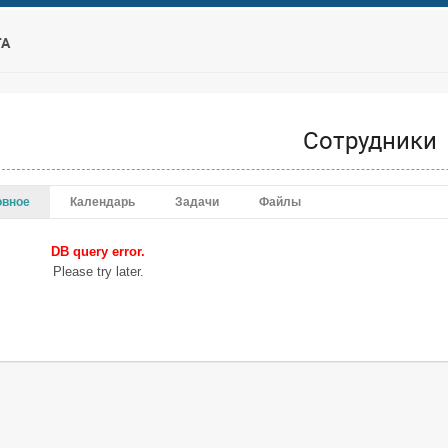
ТА
Сотрудники
овное
Календарь
Задачи
Файлы
DB query error.
Please try later.