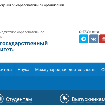
едения об образовательной организации
СтГАУ в сети:
бюджетное образовательное
ния
 государственный
итет»
ситета
Наука
Международная деятельность
С
Студентам
Выпускника