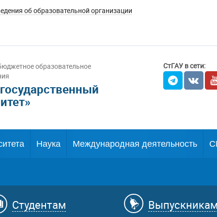
едения об образовательной организации
СтГАУ в сети:
бюджетное образовательное
ния
 государственный
итет»
ситета
Наука
Международная деятельность
С
Студентам
Выпускника