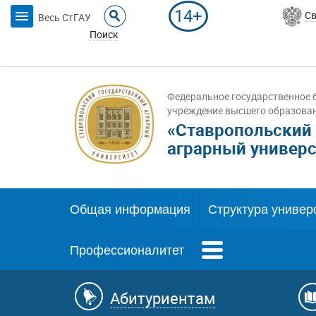
14+
Св
Весь СтГАУ
Поиск
Федеральное государственное 
учреждение высшего образова
«Ставропольский
аграрный универс
Общая информация
Структура универ
Профессионалитет
Абитуриентам