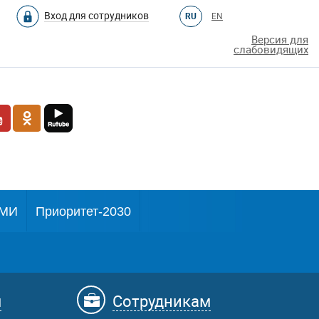
Вход для сотрудников
RU
EN
Версия для
слабовидящих
МИ
Приоритет-2030
м
Сотрудникам