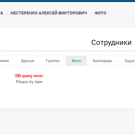
ТА
НЕСТЕРЕНКО АЛЕКСЕЙ ВИКТОРОВИЧ
ФОТО
Сотрудники
овное
Друзья
Группы
Фото
Календарь
Зада
DB query error.
Please try later.