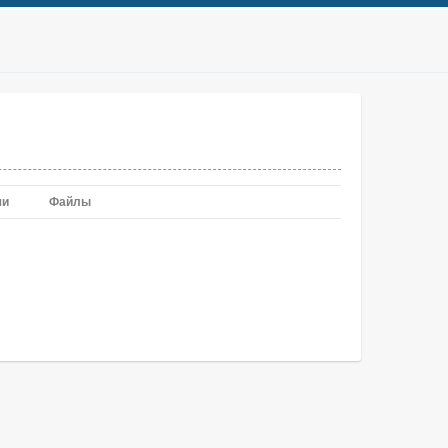
чи
Файлы