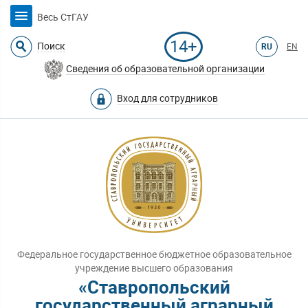
Весь СтГАУ
14+
Поиск
RU
EN
Сведения об образовательной организации
Вход для сотрудников
Федеральное государственное бюджетное образовательное
учреждение высшего образования
«Ставропольский
государственный аграрный