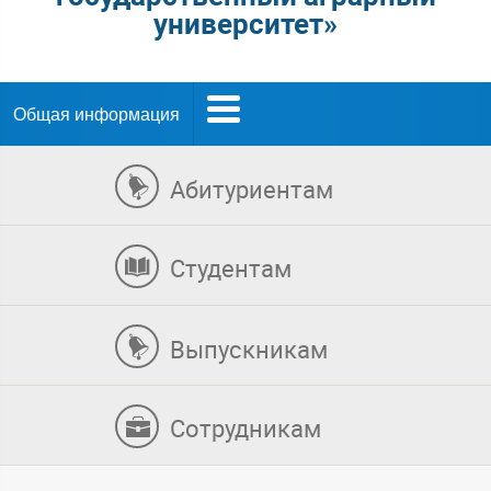
университет»
Общая информация
Абитуриентам
Студентам
Выпускникам
Сотрудникам