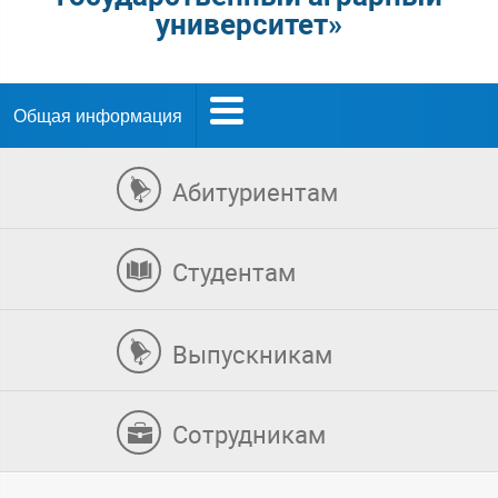
университет»
Общая информация
Абитуриентам
Студентам
Выпускникам
Сотрудникам