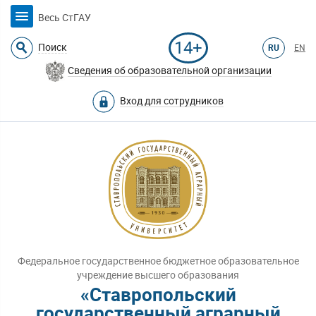
Весь СтГАУ
14+
Поиск
RU
EN
Сведения об образовательной организации
Вход для сотрудников
Федеральное государственное бюджетное образовательное
учреждение высшего образования
«Ставропольский
государственный аграрный