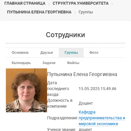
ГЛАВНАЯ СТРАНИЦА
CТРУКТУРА УНИВЕРСИТЕТА
ПУПЫНИНА ЕЛЕНА ГЕОРГИЕВНА
Группы
Сотрудники
Основное
Друзья
Группы
Фото
Календарь
Задачи
Файлы
Пупынина Елена
Георгиевна
Дата
последнего
15.05.2025 15:49:46
входа:
Должность в
Доцент
компании:
Кафедра
Подразделения:
предпринимательства и
мировой экономики
Ученое звание:
доцент