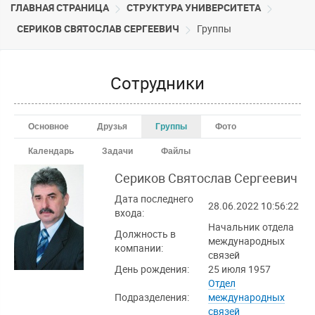
ГЛАВНАЯ СТРАНИЦА
CТРУКТУРА УНИВЕРСИТЕТА
СЕРИКОВ СВЯТОСЛАВ СЕРГЕЕВИЧ
Группы
Сотрудники
Основное
Друзья
Группы
Фото
Календарь
Задачи
Файлы
Сериков Святослав
Сергеевич
Дата последнего
28.06.2022 10:56:22
входа:
Начальник отдела
Должность в
международных
компании:
связей
День рождения:
25 июля 1957
Отдел
Подразделения:
международных
связей