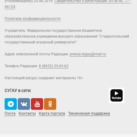
(Роскомнадзор) 20.06.2016.
Свидетельство о регистрации ЭЛ № ФС 77 -
66124
Политика конфиденциальности
Учредитель: Федеральное государственное бюджетное
образовательное учреждение высшего образования "Ставропольский
государственный аграрный университет".
Адрес электронной почты Редакции:
pressa-stgau@mail.ru
Телефон Редакции:
8 (8652) 35-65-62
Настоящий ресурс содержит материалы 16+
СтГАУ в сети:
Почта
Контакты
Карта портала
Техническая поддержка