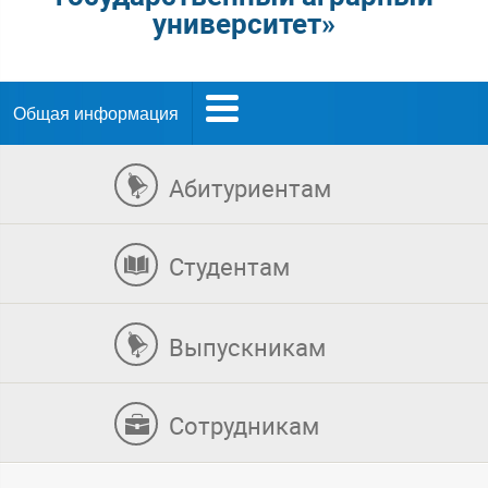
университет»
Общая информация
Абитуриентам
Студентам
Выпускникам
Сотрудникам