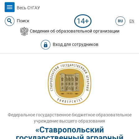
Весь СтГАУ
14+
Поиск
RU
EN
Сведения об образовательной организации
Вход для сотрудников
Федеральное государственное бюджетное образовательное
учреждение высшего образования
«Ставропольский
государственный аграрный