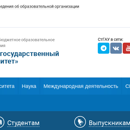
едения об образовательной организации
СтГАУ в сети:
бюджетное образовательное
ния
 государственный
итет»
ситета
Наука
Международная деятельность
С
Студентам
Выпускника