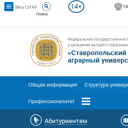
14+
Св
Весь СтГАУ
Поиск
Федеральное государственное 
учреждение высшего образова
«Ставропольский
аграрный универс
Общая информация
Структура универ
Профессионалитет
Абитуриентам