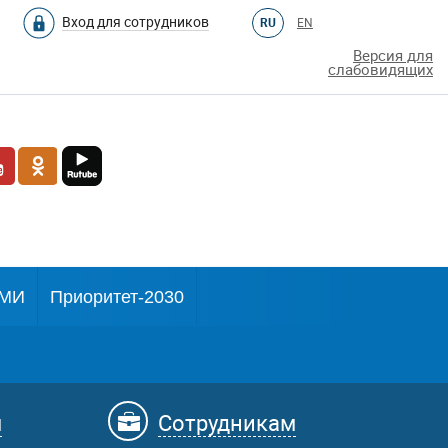
Вход для сотрудников
RU
EN
Версия для
слабовидящих
МИ
Приоритет-2030
м
Сотрудникам