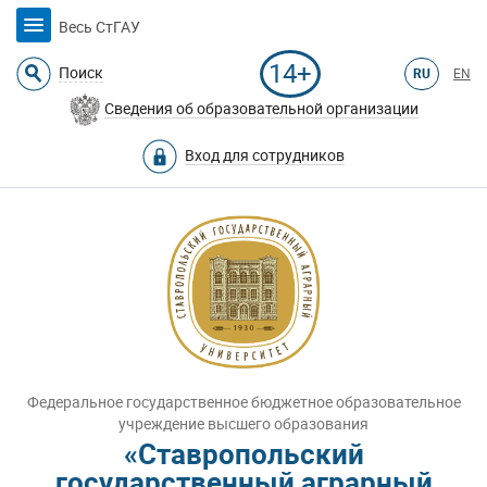
Весь СтГАУ
14+
Поиск
RU
EN
Сведения об образовательной организации
Вход для сотрудников
Федеральное государственное бюджетное образовательное
учреждение высшего образования
«Ставропольский
государственный аграрный