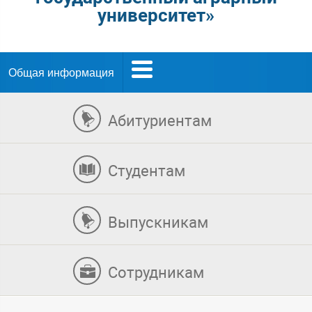
университет»
Общая информация
Абитуриентам
Студентам
Выпускникам
Сотрудникам