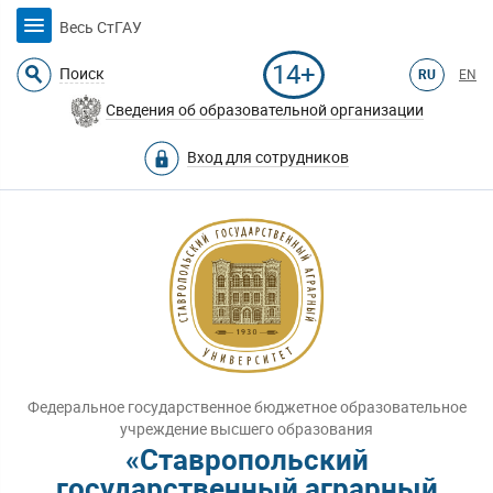
Весь СтГАУ
14+
Поиск
RU
EN
Сведения об образовательной организации
Вход для сотрудников
Федеральное государственное бюджетное образовательное
учреждение высшего образования
«Ставропольский
государственный аграрный