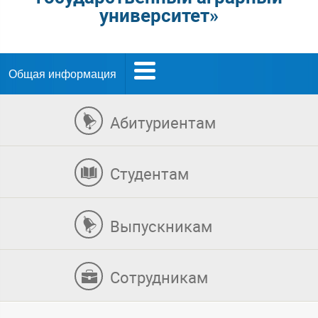
университет»
Общая информация
Абитуриентам
Студентам
Выпускникам
Сотрудникам