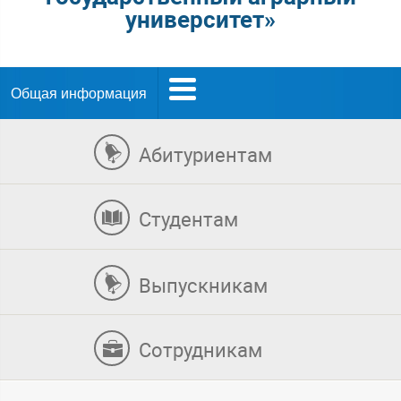
университет»
Общая информация
Абитуриентам
Студентам
Выпускникам
Сотрудникам