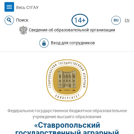
Весь СтГАУ
14+
Поиск
RU
EN
Сведения об образовательной организации
Вход для сотрудников
Федеральное государственное бюджетное образовательное
учреждение высшего образования
«Ставропольский
государственный аграрный