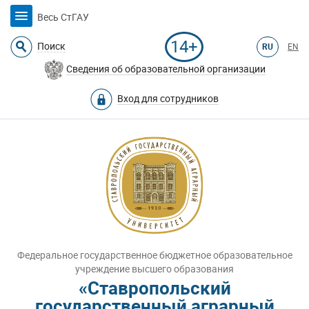
Весь СтГАУ
14+
Поиск
RU
EN
Сведения об образовательной организации
Вход для сотрудников
Федеральное государственное бюджетное образовательное
учреждение высшего образования
«Ставропольский
государственный аграрный