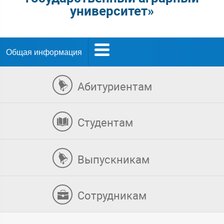
университет»
Общая информация
Абитуриентам
Студентам
Выпускникам
Сотрудникам