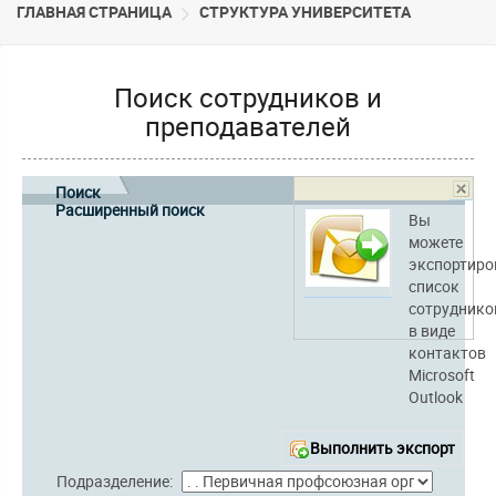
ГЛАВНАЯ СТРАНИЦА
CТРУКТУРА УНИВЕРСИТЕТА
Поиск сотрудников и
преподавателей
Поиск
Расширенный поиск
Вы
можете
экспортиро
список
сотруднико
в виде
контактов
Microsoft
Outlook
Выполнить экспорт
Подразделение: