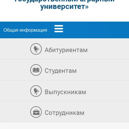
университет»
Общая информация
Абитуриентам
Студентам
Выпускникам
Сотрудникам