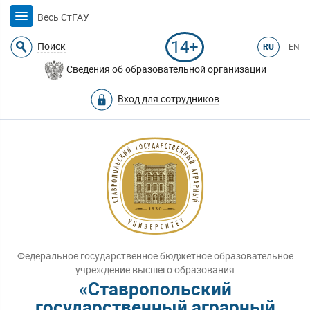
Весь СтГАУ
14+
Поиск
RU
EN
Сведения об образовательной организации
Вход для сотрудников
Федеральное государственное бюджетное образовательное
учреждение высшего образования
«Ставропольский
государственный аграрный