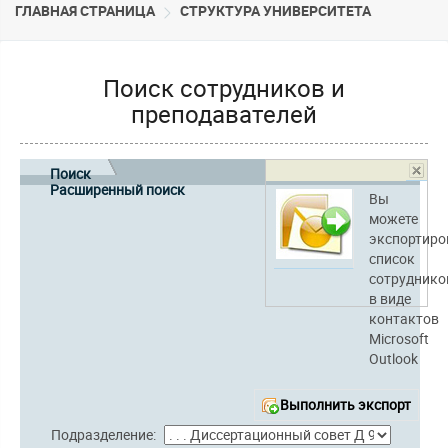
ГЛАВНАЯ СТРАНИЦА
CТРУКТУРА УНИВЕРСИТЕТА
Поиск сотрудников и
преподавателей
Поиск
Расширенный поиск
Вы
можете
экспортиро
список
сотруднико
в виде
контактов
Microsoft
Outlook
Выполнить экспорт
Подразделение: