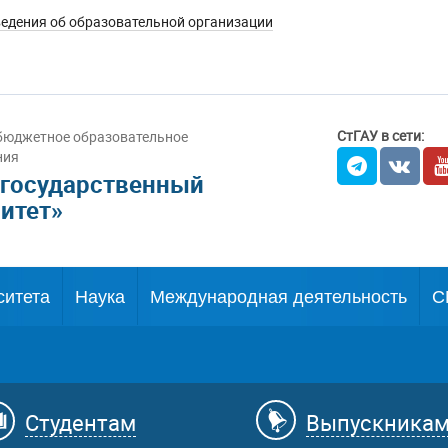
едения об образовательной организации
СтГАУ в сети:
бюджетное образовательное
ния
 государственный
итет»
ситета
Наука
Международная деятельность
С
Студентам
Выпускника