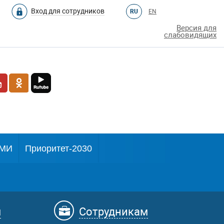
Вход для сотрудников
RU
EN
Версия для
слабовидящих
МИ
Приоритет-2030
м
Сотрудникам