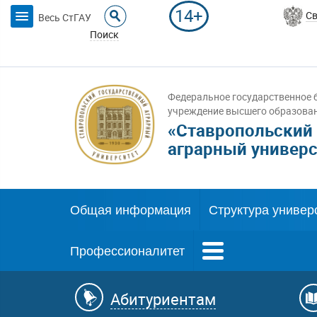
14+
Св
Весь СтГАУ
Поиск
Федеральное государственное 
учреждение высшего образова
«Ставропольский
аграрный универс
Общая информация
Структура универ
Профессионалитет
Абитуриентам