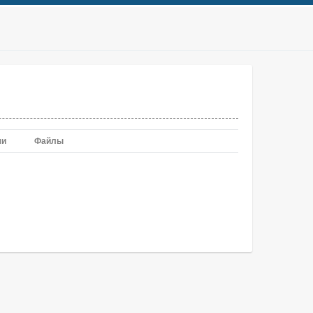
чи
Файлы