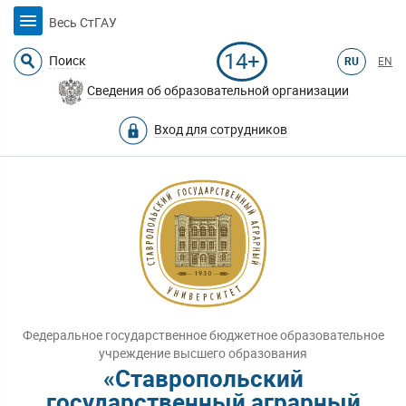
Весь СтГАУ
14+
Поиск
RU
EN
Сведения об образовательной организации
Вход для сотрудников
Федеральное государственное бюджетное образовательное
учреждение высшего образования
«Ставропольский
государственный аграрный