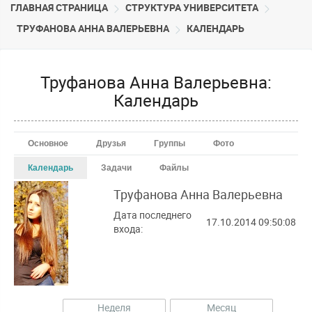
ГЛАВНАЯ СТРАНИЦА
CТРУКТУРА УНИВЕРСИТЕТА
ТРУФАНОВА АННА ВАЛЕРЬЕВНА
КАЛЕНДАРЬ
Труфанова Анна Валерьевна:
Календарь
Основное
Друзья
Группы
Фото
Календарь
Задачи
Файлы
Труфанова Анна
Валерьевна
00:00
Дата последнего
17.10.2014 09:50:08
входа:
01:00
02:00
03:00
Неделя
Месяц