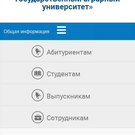
университет»
Общая информация
Абитуриентам
Студентам
Выпускникам
Сотрудникам