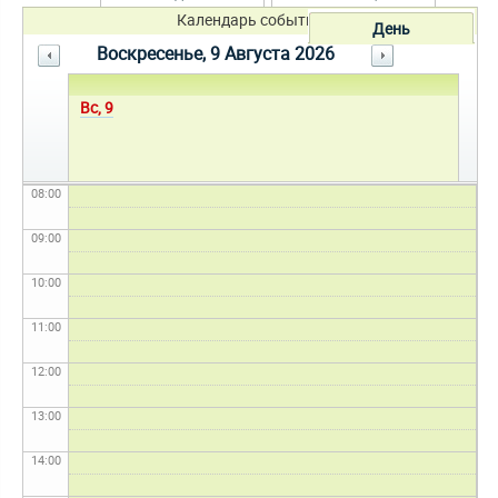
04:00
Календарь событий
День
Воскресенье, 9 Августа 2026
05:00
06:00
Вс, 9
07:00
08:00
09:00
10:00
11:00
12:00
13:00
14:00