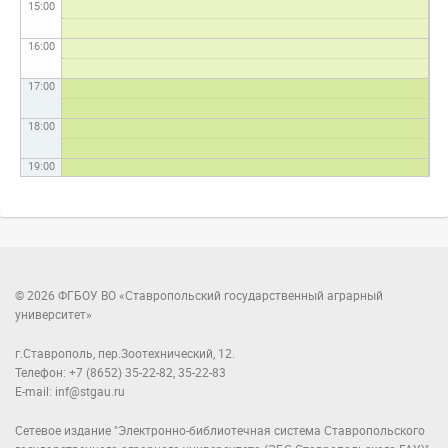
15:00
16:00
17:00
18:00
19:00
20:00
21:00
22:00
© 2026 ФГБОУ ВО «Ставропольский государственный аграрный
университет»
23:00
г.Ставрополь, пер.Зоотехнический, 12.
Телефон: +7 (8652) 35-22-82, 35-22-83
E-mail: inf@stgau.ru
Сетевое издание "Электронно-библиотечная система Ставропольского