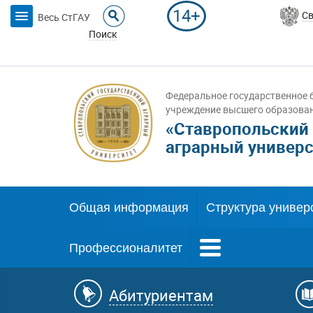
14+
Св
Весь СтГАУ
Поиск
Федеральное государственное 
учреждение высшего образова
«Ставропольский
аграрный универс
Общая информация
Структура универ
Профессионалитет
Абитуриентам