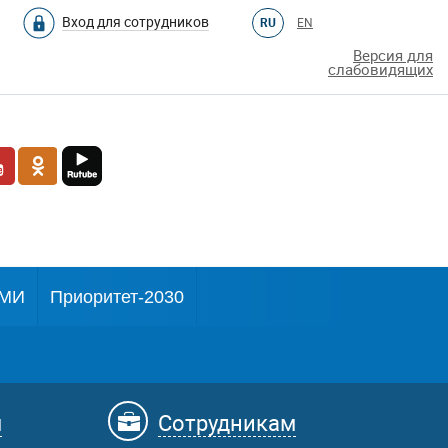
Вход для сотрудников
RU
EN
Версия для
слабовидящих
МИ
Приоритет-2030
м
Сотрудникам