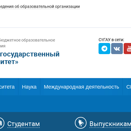
едения об образовательной организации
СтГАУ в сети:
бюджетное образовательное
ния
 государственный
итет»
ситета
Наука
Международная деятельность
С
Студентам
Выпускника