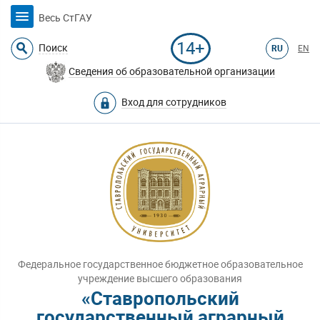
Весь СтГАУ
14+
Поиск
RU
EN
Сведения об образовательной организации
Вход для сотрудников
Федеральное государственное бюджетное образовательное
учреждение высшего образования
«Ставропольский
государственный аграрный