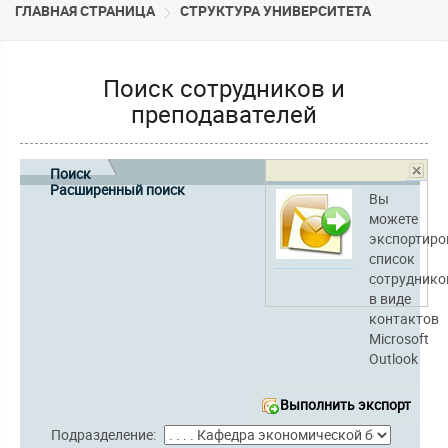
ГЛАВНАЯ СТРАНИЦА
CТРУКТУРА УНИВЕРСИТЕТА
Поиск сотрудников и
преподавателей
Поиск
Расширенный поиск
Вы
можете
экспортиро
список
сотруднико
в виде
контактов
Microsoft
Outlook
Выполнить экспорт
Подразделение: