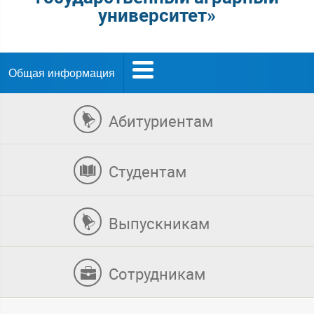
университет»
Общая информация
Абитуриентам
Студентам
Выпускникам
Сотрудникам