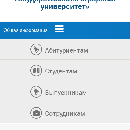
университет»
Общая информация
Абитуриентам
Студентам
Выпускникам
Сотрудникам