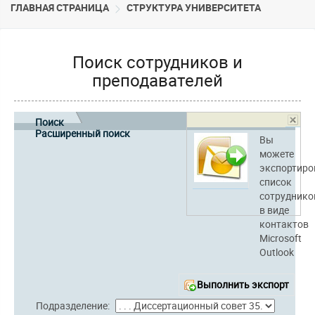
ГЛАВНАЯ СТРАНИЦА
CТРУКТУРА УНИВЕРСИТЕТА
Поиск сотрудников и
преподавателей
Поиск
Расширенный поиск
Вы
можете
экспортиро
список
сотруднико
в виде
контактов
Microsoft
Outlook
Выполнить экспорт
Подразделение: