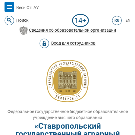
Весь СтГАУ
14+
Поиск
RU
EN
Сведения об образовательной организации
Вход для сотрудников
Федеральное государственное бюджетное образовательное
учреждение высшего образования
«Ставропольский
государственный аграрный