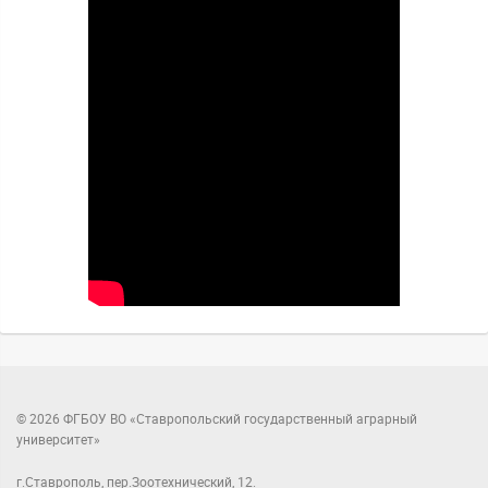
© 2026 ФГБОУ ВО «Ставропольский государственный аграрный
университет»
г.Ставрополь, пер.Зоотехнический, 12.