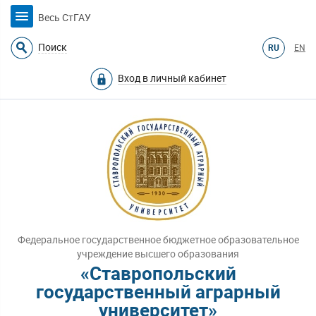
Весь СтГАУ
Поиск
RU
EN
Вход в личный кабинет
Федеральное государственное бюджетное образовательное
учреждение высшего образования
«Ставропольский
государственный аграрный
университет»