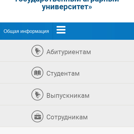
университет»
Общая информация
Абитуриентам
Студентам
Выпускникам
Сотрудникам