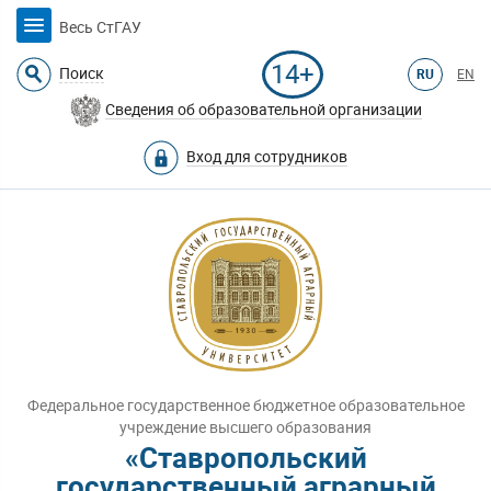
Весь СтГАУ
14+
Поиск
RU
EN
Сведения об образовательной организации
Вход для сотрудников
Федеральное государственное бюджетное образовательное
учреждение высшего образования
«Ставропольский
государственный аграрный