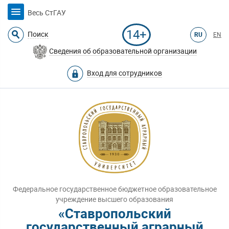
Весь СтГАУ
14+
Поиск
RU
EN
Сведения об образовательной организации
Вход для сотрудников
Федеральное государственное бюджетное образовательное
учреждение высшего образования
«Ставропольский
государственный аграрный