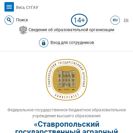
Весь СтГАУ
14+
Поиск
RU
EN
Сведения об образовательной организации
Вход для сотрудников
Федеральное государственное бюджетное образовательное
учреждение высшего образования
«Ставропольский
государственный аграрный