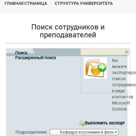
ГЛАВНАЯ СТРАНИЦА
CТРУКТУРА УНИВЕРСИТЕТА
Поиск сотрудников и
преподавателей
Поиск
Расширенный поиск
Вы
можете
экспортиро
список
сотруднико
в виде
контактов
Microsoft
Outlook
Выполнить экспорт
Подразделение: