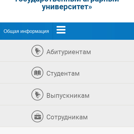
университет»
Общая информация
Абитуриентам
Студентам
Выпускникам
Сотрудникам